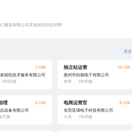
仁服装有限公司其他相关职位招聘
更多
独立站运营
5-10K
10-15K
条链轮技术服务有限公司
惠州市恒都电子有限公司
2年经验
本科
|
3年经验
助理
电商运营官
6-12K
6-12K
品设备有限公司
东莞亚璘电子科技有限公司
验不限
大专
|
1年经验