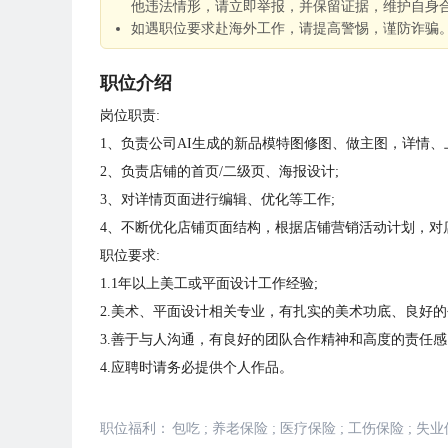
他违法情形，请立即举报，并保留证据，维护自身
如遇职位要求赴海外工作，请提高警惕，谨防诈骗
职位介绍
岗位职责:
1、负责公司AI生成的新品模特图修图、做主图，详情、
2、负责店铺的首页/二级页、海报设计;
3、对详情页面进行编辑、优化等工作;
4、不断优化店铺页面结构，根据店铺营销活动计划，对
职位要求:
1.1年以上美工或平面设计工作经验;
2.美术、平面设计相关专业，有扎实的美术功底、良好
3.善于与人沟通，有良好的团队合作精神和高度的责任
4.应聘时请务必提供个人作品。
职位福利：
包吃
;
养老保险
;
医疗保险
;
工伤保险
;
失业