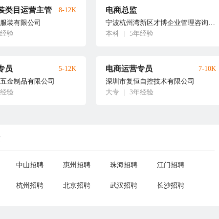
装类目运营主管
电商总监
8-12K
服装有限公司
宁波杭州湾新区才博企业管理咨询有限公司
年经验
本科
|
5年经验
专员
电商运营专员
5-12K
7-10K
五金制品有限公司
深圳市复恒自控技术有限公司
年经验
大专
|
3年经验
荐
中山招聘
惠州招聘
珠海招聘
江门招聘
杭州招聘
北京招聘
武汉招聘
长沙招聘