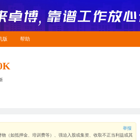
机版
帮助
0K
新
举报
财物（如抵押金、培训费等）、强迫入股或集资、收取不正当利益或其