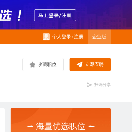
个人登录
/
注册
企业版
收藏职位
立即应聘
扫码分享
海量优选职位