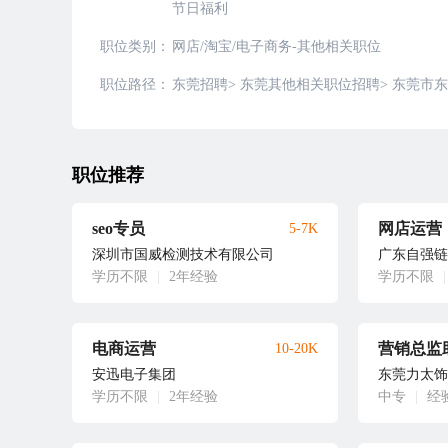
节日福利
职位类别：
网店/淘宝/电子商务-其他相关职位
职位路径：
东莞招聘
>
东莞其他相关职位招聘
>
东莞市东
职位推荐
seo专员
网店运营
5-7K
深圳市国威检测技术有限公司
广东自强链
学历不限
|
2年经验
学历不限
|
电商运营
营销总监
10-20K
安迅电子集团
东莞力太饰
学历不限
|
2年经验
中专
|
经