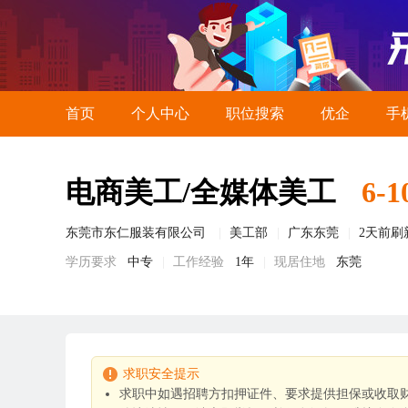
首页
个人中心
职位搜索
优企
手
电商美工/全媒体美工
6-1
东莞市东仁服装有限公司
美工部
广东东莞
2天前刷
学历要求
中专
工作经验
1年
现居住地
东莞
求职安全提示
求职中如遇招聘方扣押证件、要求提供担保或收取