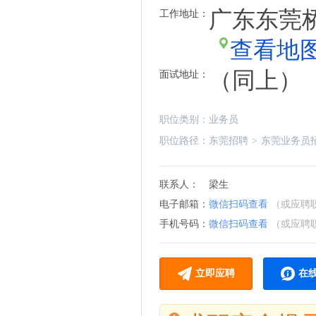
广东东莞桥
工作地址：
查看地
（同上）
面试地址：
职位类别：
业务员
职位路径：
东莞招聘
>
东莞业务员
联系人：
梁生
电子邮箱：
微信扫码查看
（或应聘
手机号码：
微信扫码查看
（或应聘
立即应聘
在