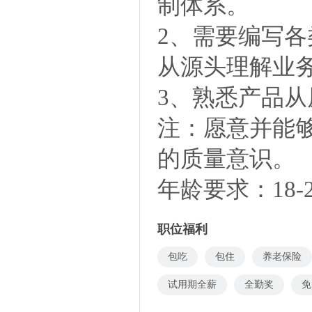
制体系。
2、需要编写
从源头理解业
3、熟悉产品
注：愿意并能够
的质量意识。
年龄要求：18-
职位福利
包吃
包住
养老保险
试用期全薪
全勤奖
免