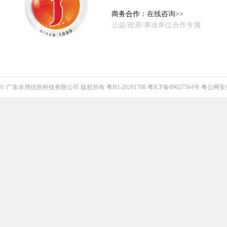
商务合作：
在线咨询>>
公益/政府/事业单位合作专属
©
广东卓博信息科技有限公司
版权所有
粤B2-20261708
粤ICP备09027564号
粤公网安备4