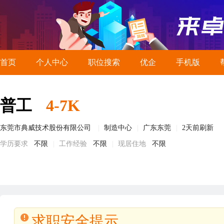
首页
个人中心
职位搜索
优企
手机版
普工
4-7K
东莞市典威技术股份有限公司
制造中心
广东东莞
2天前刷新
学历要求
不限
工作经验
不限
现居住地
不限
求职安全提示