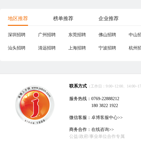
地区推荐
榜单推荐
企业推荐
深圳招聘
广州招聘
东莞招聘
佛山招聘
中山
汕头招聘
清远招聘
上海招聘
宁波招聘
杭州
联系方式
（工作日：9:00~12:00、14:00~17
服务热线：0769-22888212
180 3822 1922
微信客服：
卓博客服中心>>
商务合作：
在线咨询>>
公益/政府/事业单位合作专属