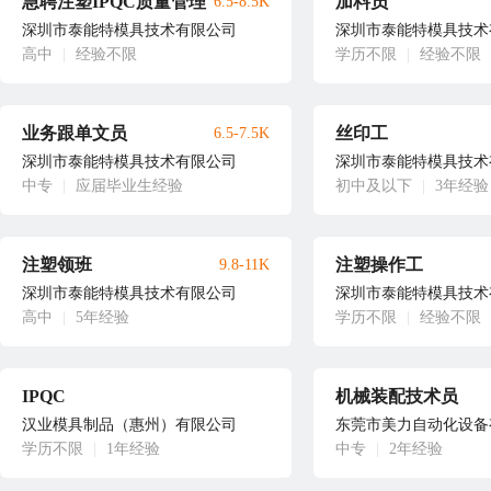
急聘注塑IPQC质量管理
加料员
6.5-8.5K
深圳市泰能特模具技术有限公司
深圳市泰能特模具技术
高中
|
经验不限
学历不限
|
经验不限
业务跟单文员
丝印工
6.5-7.5K
深圳市泰能特模具技术有限公司
深圳市泰能特模具技术
中专
|
应届毕业生经验
初中及以下
|
3年经验
注塑领班
注塑操作工
9.8-11K
深圳市泰能特模具技术有限公司
深圳市泰能特模具技术
高中
|
5年经验
学历不限
|
经验不限
IPQC
机械装配技术员
汉业模具制品（惠州）有限公司
东莞市美力自动化设备
学历不限
|
1年经验
中专
|
2年经验