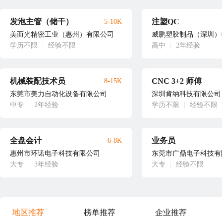
发泡主管（储干）
注塑QC
5-10K
美而光精密工业（惠州）有限公司
威鹏塑胶制品（深圳）
学历不限
|
经验不限
高中
|
2年经验
机械装配技术员
CNC 3+2 师傅
8-15K
东莞市美力自动化设备有限公司
深圳肯纳科技有限公司
中专
|
2年经验
学历不限
|
经验不限
全盘会计
业务员
6-8K
惠州市环诺电子科技有限公司
东莞市广鼎电子科技有
大专
|
3年经验
大专
|
经验不限
地区推荐
榜单推荐
企业推荐