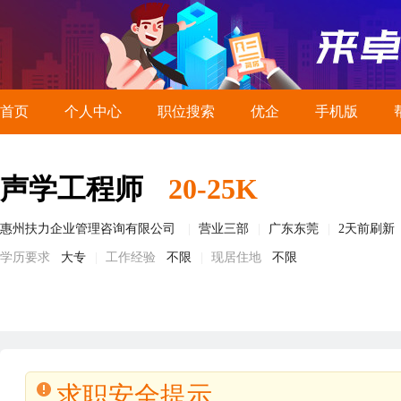
首页
个人中心
职位搜索
优企
手机版
声学工程师
20-25K
惠州扶力企业管理咨询有限公司
营业三部
广东东莞
2天前刷新
学历要求
大专
工作经验
不限
现居住地
不限
求职安全提示