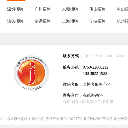
深圳招聘
广州招聘
东莞招聘
佛山招聘
中山
汕头招聘
清远招聘
上海招聘
宁波招聘
杭州
联系方式
（工作日：9:00~12:00、14:00~17
服务热线：0769-22888212
180 3822 1922
微信客服：
卓博客服中心>>
商务合作：
在线咨询>>
公益/政府/事业单位合作专属
©
广东卓博信息科技有限公司
版权所有
粤B2-20261708
粤ICP备09027564号
粤公网安备4