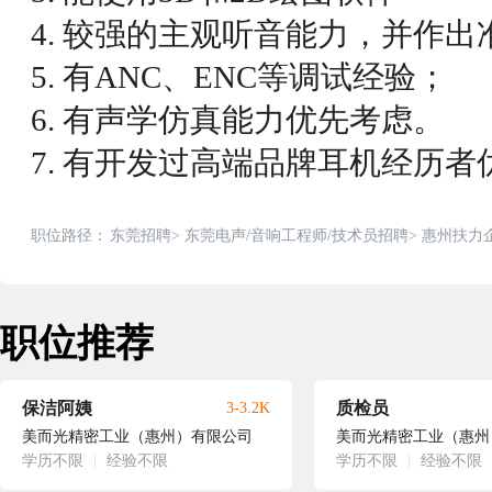
4. 较强的主观听音能力，并作
5. 有ANC、ENC等调试经验；
6. 有声学仿真能力优先考虑。
7. 有开发过高端品牌耳机经历者
职位路径：
东莞招聘
>
东莞电声/音响工程师/技术员招聘
>
惠州扶力
职位推荐
保洁阿姨
质检员
3-3.2K
美而光精密工业（惠州）有限公司
美而光精密工业（惠州
学历不限
|
经验不限
学历不限
|
经验不限