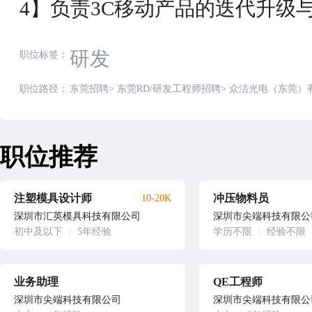
4】负责3C移动产品的迭代升级
研发
职位标签：
职位路径：
东莞招聘
>
东莞RD/研发工程师招聘
>
众洁光电（东莞）有
职位推荐
注塑模具设计师
冲压物料员
10-20K
深圳市汇英模具科技有限公司
深圳市尖端科技有限公
初中及以下
|
5年经验
学历不限
|
经验不限
业务助理
QE工程师
深圳市尖端科技有限公司
深圳市尖端科技有限公