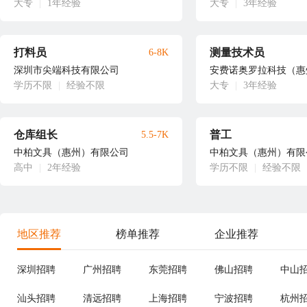
大专
|
1年经验
大专
|
3年经验
打料员
测量技术员
6-8K
深圳市尖端科技有限公司
安费诺奥罗拉科技（惠
学历不限
|
经验不限
大专
|
3年经验
仓库组长
普工
5.5-7K
中柏文具（惠州）有限公司
中柏文具（惠州）有限
高中
|
2年经验
学历不限
|
经验不限
地区推荐
榜单推荐
企业推荐
深圳招聘
广州招聘
东莞招聘
佛山招聘
中山
汕头招聘
清远招聘
上海招聘
宁波招聘
杭州