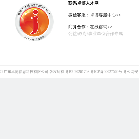
联系卓博人才网
微信客服：
卓博客服中心>>
商务合作：
在线咨询>>
公益/政府/事业单位合作专属
©
广东卓博信息科技有限公司
版权所有
粤B2-20261708
粤ICP备09027564号
粤公网安备4