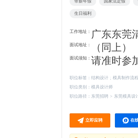
带薪年假
国家法定假
生日福利
广东东莞清
工作地址：
（同上）
面试地址：
请准时参
面试须知：
职位标签：
结构设计
;
模具制作流
职位类别：
模具设计师
职位路径：
东莞招聘
>
东莞模具设
立即应聘
在