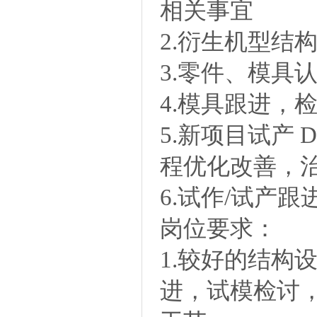
相关事宜
2.衍生机型结
3.零件、模具
4.模具跟进，
5.新项目试产 
程优化改善，
6.试作/试产
岗位要求：
1.较好的结构
进，试模检讨