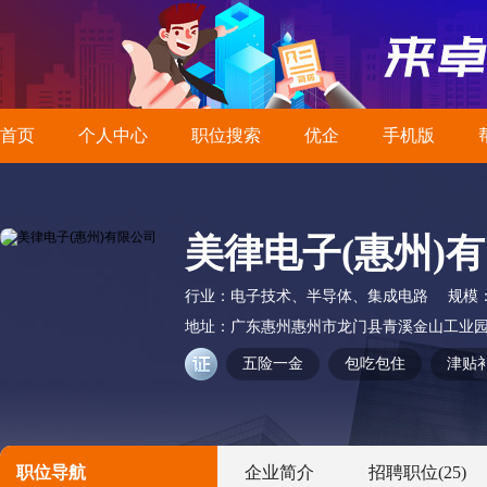
首页
个人中心
职位搜索
优企
手机版
美律电子(惠州)
行业：
电子技术、半导体、集成电路
规模
地址：
广东惠州惠州市龙门县青溪金山工业
五险一金
包吃包住
津贴
职位导航
企业简介
招聘职位
(25)