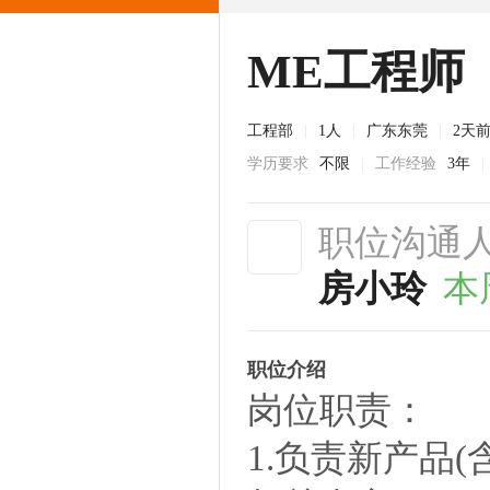
ME工程师
工程部
|
1人
|
广东东莞
|
2天
学历要求
不限
|
工作经验
3年
|
职位沟通
房小玲
本
职位介绍
岗位职责：
1.负责新产品