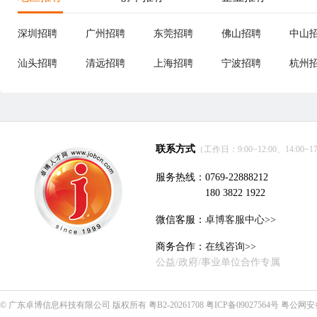
深圳招聘
广州招聘
东莞招聘
佛山招聘
中山
汕头招聘
清远招聘
上海招聘
宁波招聘
杭州
联系方式
（工作日：9:00~12:00、14:00~17
服务热线：0769-22888212
180 3822 1922
微信客服：
卓博客服中心>>
商务合作：
在线咨询>>
公益/政府/事业单位合作专属
©
广东卓博信息科技有限公司
版权所有
粤B2-20261708
粤ICP备09027564号
粤公网安备4