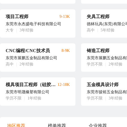
项目工程师
夹具工程师
9-13K
东莞市永杰盛电子科技有限公司
德林玩具(东莞)有限公
大专
|
3年经验
高中
|
5年经验
CNC编程/CNC技术员
铸造工程师
8-9K
东莞市展鹏五金制品有限公司
东莞市展鹏五金制品有
高中
|
2年经验
学历不限
|
2年经验
模具项目工程师（硅胶+塑胶）
五金模具设计师
12-18K
东莞市明晟橡塑有限公司
东莞市骏裕五金制品有
学历不限
|
1年经验
学历不限
|
3年经验
地区推荐
榜单推荐
企业推荐