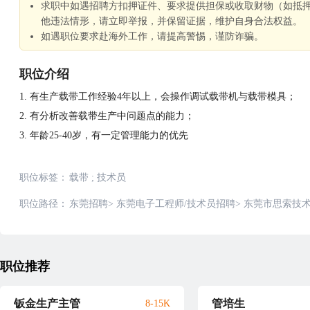
求职中如遇招聘方扣押证件、要求提供担保或收取财物（如抵
他违法情形，请立即举报，并保留证据，维护自身合法权益。
如遇职位要求赴海外工作，请提高警惕，谨防诈骗。
职位介绍
1. 有生产载带工作经验4年以上，会操作调试载带机与载带模具；
2. 有分析改善载带生产中问题点的能力；
3. 年龄25-40岁，有一定管理能力的优先
职位标签：
载带
;
技术员
职位路径：
东莞招聘
>
东莞电子工程师/技术员招聘
>
东莞市思索技术
职位推荐
钣金生产主管
管培生
8-15K