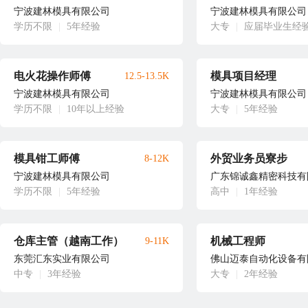
宁波建林模具有限公司
宁波建林模具有限公司
学历不限
|
5年经验
大专
|
应届毕业生经
电火花操作师傅
模具项目经理
12.5-13.5K
宁波建林模具有限公司
宁波建林模具有限公司
学历不限
|
10年以上经验
大专
|
5年经验
模具钳工师傅
外贸业务员寮步
8-12K
宁波建林模具有限公司
广东锦诚鑫精密科技有
学历不限
|
5年经验
高中
|
1年经验
仓库主管（越南工作）
机械工程师
9-11K
东莞汇东实业有限公司
佛山迈泰自动化设备有
中专
|
3年经验
大专
|
2年经验