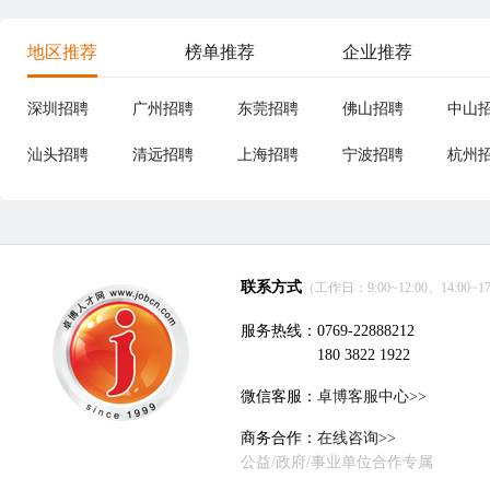
地区推荐
榜单推荐
企业推荐
深圳招聘
广州招聘
东莞招聘
佛山招聘
中山
汕头招聘
清远招聘
上海招聘
宁波招聘
杭州
联系方式
（工作日：9:00~12:00、14:00~17
服务热线：0769-22888212
180 3822 1922
微信客服：
卓博客服中心>>
商务合作：
在线咨询>>
公益/政府/事业单位合作专属