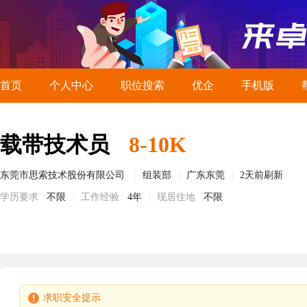
首页
个人中心
职位搜索
优企
手机版
载带技术员
8-10K
东莞市思索技术股份有限公司
组装部
广东东莞
2天前刷新
学历要求
不限
工作经验
4年
现居住地
不限
求职安全提示