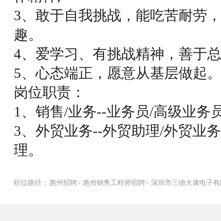
3、敢于自我挑战，能吃苦耐劳
趣。
4、爱学习、有挑战精神，善于总
5、心态端正，愿意从基层做起
岗位职责：
1、销售/业务--业务员/高级业务
3、外贸业务--外贸助理/外贸业
理。
职位路径：
惠州招聘
>
惠州销售工程师招聘
>
深圳市三德大康电子有