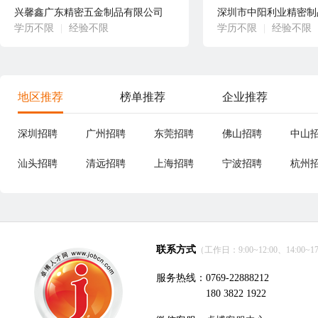
兴馨鑫广东精密五金制品有限公司
深圳市中阳利业精密制
学历不限
|
经验不限
学历不限
|
经验不限
地区推荐
榜单推荐
企业推荐
深圳招聘
广州招聘
东莞招聘
佛山招聘
中山
汕头招聘
清远招聘
上海招聘
宁波招聘
杭州
联系方式
（工作日：9:00~12:00、14:00~17
服务热线：0769-22888212
180 3822 1922