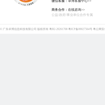
微信客服：
卓博客服中心>>
商务合作：
在线咨询>>
公益/政府/事业单位合作专属
©
广东卓博信息科技有限公司
版权所有
粤B2-20261708
粤ICP备09027564号
粤公网安备4