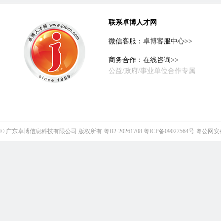
联系卓博人才网
微信客服：
卓博客服中心>>
商务合作：
在线咨询>>
公益/政府/事业单位合作专属
©
广东卓博信息科技有限公司
版权所有
粤B2-20261708
粤ICP备09027564号
粤公网安备4