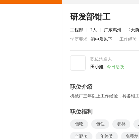
研发部钳工
工程部
|
2人
|
广东惠州
|
2天
学历要求
初中及以下
|
工作经验
职位沟通人
田小姐
今日活跃
职位介绍
机械厂三年以上工作经验，具备钳
职位福利
包吃
包住
餐补
全勤奖
年终奖
免费培