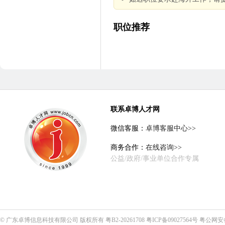
职位推荐
联系卓博人才网
微信客服：
卓博客服中心>>
商务合作：
在线咨询>>
公益/政府/事业单位合作专属
©
广东卓博信息科技有限公司
版权所有
粤B2-20261708
粤ICP备09027564号
粤公网安备4