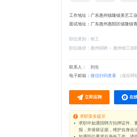
工作地址：
广东惠州镇隆镇美艺工
面试地址：
广东惠州惠阳区镇隆镇
职位类别：
钳工
职位路径：
惠州招聘
>
惠州钳工招
联系人：
刘生
电子邮箱：
微信扫码查看
（或应聘
立即应聘
在
求职安全提示
求职中如遇招聘方扣押证件、
报，并保留证据，维护自身合
如遇职位要求赴海外工作，请