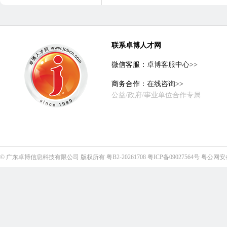
联系卓博人才网
微信客服：
卓博客服中心>>
商务合作：
在线咨询>>
公益/政府/事业单位合作专属
©
广东卓博信息科技有限公司
版权所有
粤B2-20261708
粤ICP备09027564号
粤公网安备4