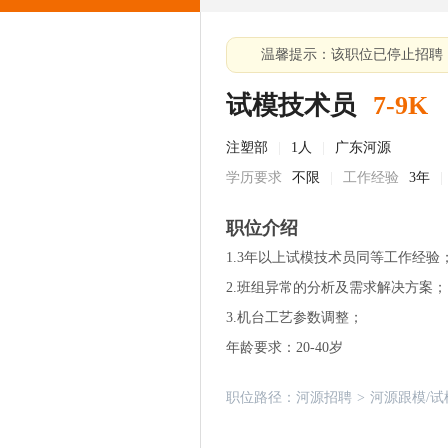
温馨提示：该职位已停止招聘
试模技术员
7-9K
注塑部
|
1人
|
广东河源
学历要求
不限
|
工作经验
3年
|
职位介绍
1.3年以上试模技术员同等工作经验
2.班组异常的分析及需求解决方案；
3.机台工艺参数调整；
年龄要求：20-40岁
职位路径：
河源招聘
>
河源跟模/试