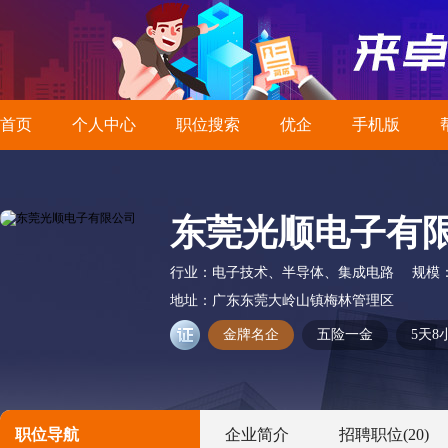
首页
个人中心
职位搜索
优企
手机版
东莞光顺电子有
行业：
电子技术、半导体、集成电路
规模
地址：
广东东莞大岭山镇梅林管理区
金牌名企
五险一金
5天8
职位导航
企业简介
招聘职位
(20)