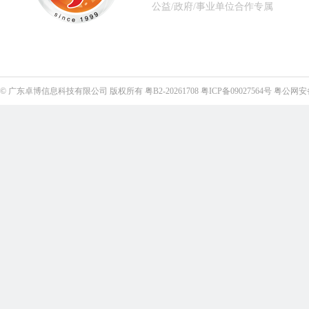
公益/政府/事业单位合作专属
©
广东卓博信息科技有限公司
版权所有
粤B2-20261708
粤ICP备09027564号
粤公网安备4