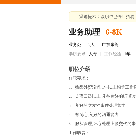
温馨提示：该职位已停止招聘
业务助理
6-8K
业务处
|
2人
|
广东东莞
学历要求
大专
|
工作经验
1年
|
职位介绍
任职要求：
1、熟悉外贸流程,1年以上相关工作
2、英语四级以上,具备良好的听说
3、良好的突发性事件处理能力
4、有耐心,良好的沟通能力
5、服从管理,细心处理上级交代的事
工作职责：