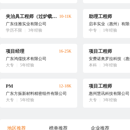
夹治具工程师（过炉载具）
助理工程师
10-11K
广东佳雅实业有限公司
启丰实业（惠州）有限
学历不限
|
3年经验
中专
|
1年经验
项目经理
项目工程师
16-25K
广东鸿儒技术有限公司
安费诺奥罗拉科技（惠
大专
|
5年经验
本科
|
3年经验
PM
项目工程师
12-18K
广东方振新材料精密组件有限公司
惠州慧讯科技有限公司
大专
|
5年经验
大专
|
3年经验
地区推荐
榜单推荐
企业推荐