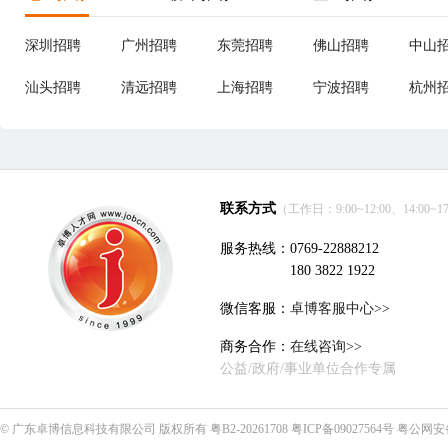
深圳招聘
广州招聘
东莞招聘
佛山招聘
中山
汕头招聘
清远招聘
上海招聘
宁波招聘
杭州
联系方式
（工作日：9:00~12:00、14:00~17
服务热线：0769-22888212
180 3822 1922
微信客服：
卓博客服中心>>
商务合作：
在线咨询>>
公益/政府/事业单位合作专属
©
广东卓博信息科技有限公司
版权所有
粤B2-20261708
粤ICP备09027564号
粤公网安备4