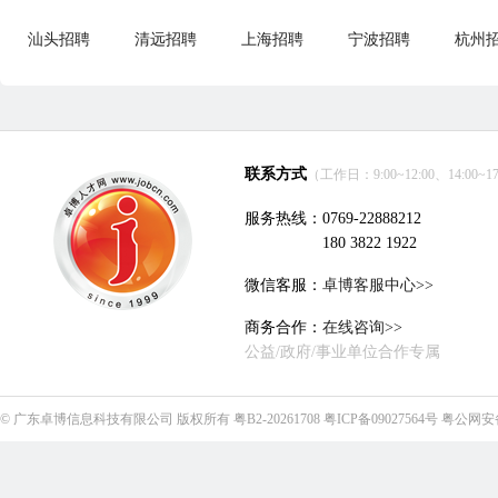
汕头招聘
清远招聘
上海招聘
宁波招聘
杭州
联系方式
（工作日：9:00~12:00、14:00~17
服务热线：0769-22888212
180 3822 1922
微信客服：
卓博客服中心>>
商务合作：
在线咨询>>
公益/政府/事业单位合作专属
©
广东卓博信息科技有限公司
版权所有
粤B2-20261708
粤ICP备09027564号
粤公网安备4