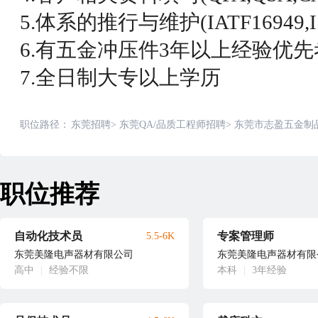
5.体系的推行与维护(IATF16949,ISO9
6.有五金冲压件3年以上经验优先
7.全日制大专以上学历
职位路径：
东莞招聘
>
东莞QA/品质工程师招聘
>
东莞市志盈五金制
职位推荐
自动化技术员
专案管理师
5.5-6K
东莞美隆电声器材有限公司
东莞美隆电声器材有限
高中
|
经验不限
本科
|
3年经验