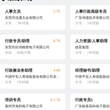
人事文员
人事行政高级专员
5-7K
东莞市讯通五金有限公司
广东鸿儒技术有限公司
大专
|
3年经验
大专
|
5年经验
行政专员/助理
人力资源/人事助理
6-7K
东莞市好润精密电子有限公司
政星集团
本科
|
经验不限
大专
|
1年经验
行政兼业务助理
经理秘书/助理
4-6K
中国平安人寿保险股份有限公司东莞中心支公司道滘营销服务部葛先生
大专
|
1年经验
大专
|
1年经验
培训专员
行政专员1
4.5-7K
惠州市海韵电子有限公司
广东铭基高科电子股份