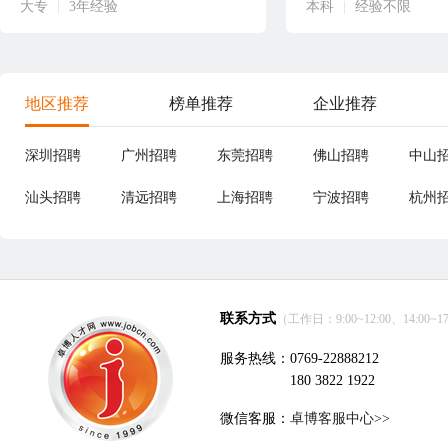
大专
|
3年经验
本科
|
经验不限
地区推荐
榜单推荐
企业推荐
深圳招聘
广州招聘
东莞招聘
佛山招聘
中山
汕头招聘
清远招聘
上海招聘
宁波招聘
杭州
联系方式
（工作日：9:00~12:00、14:00~17
服务热线：0769-22888212
180 3822 1922
微信客服：
卓博客服中心>>