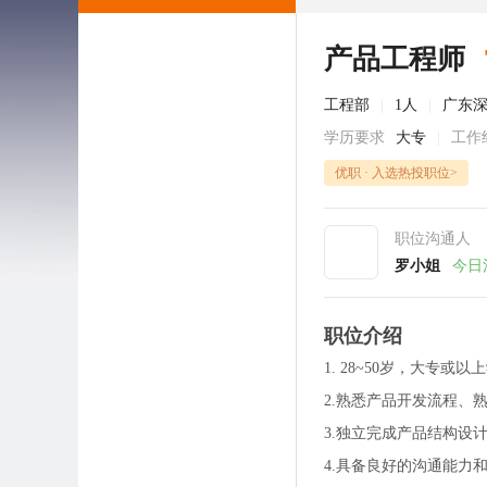
产品工程师
工程部
|
1人
|
广东
学历要求
大专
|
工作
优职 · 入选热投职位>
职位沟通人
罗小姐
今日
职位介绍
1. 28~50岁，大专或以
2.熟悉产品开发流程、
3.独立完成产品结构设
4.具备良好的沟通能力