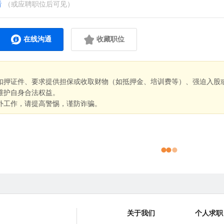
看
（或应聘职位后可见）
在线沟通
收藏职位
扣押证件、要求提供担保或收取财物（如抵押金、培训费等）、强迫入股
维护自身合法权益。
外工作，请提高警惕，谨防诈骗。
关于我们
个人求职