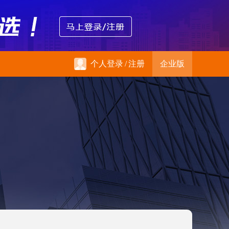
个人登录
/
注册
企业版