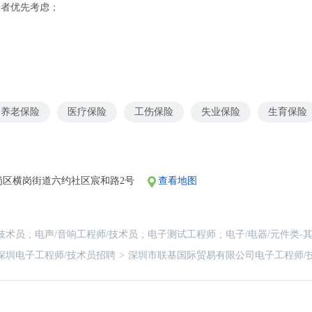
验者优先考虑；
养老保险
医疗保险
工伤保险
失业保险
生育保险
岗区横岗街道六约社区宸和路2号
查看地图
技术员
;
电声/音响工程师/技术员
;
电子测试工程师
;
电子/电器/元件类-
深圳电子工程师/技术员招聘
>
深圳市联基国际贸易有限公司电子工程师/