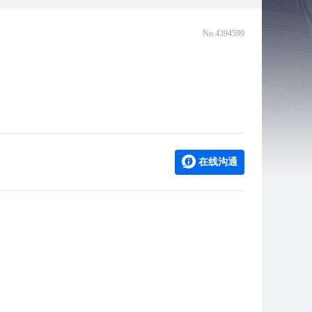
No.4394599
在线沟通