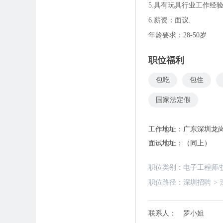
5.具有玩具行业工作经
6.薪资：面议.
年龄要求：28-50岁
职位福利
包吃
包住
国家法定假
工作地址：
广东深圳龙
面试地址：
（同上）
职位类别：
电子工程师/
职位路径：
深圳招聘
>
联系人：
罗小姐