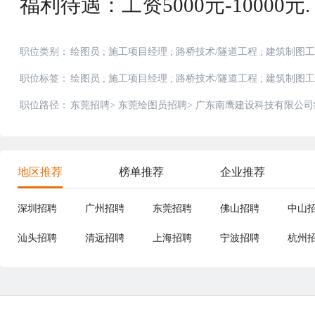
福利待遇：工资5000元-10000元.
职位类别：
绘图员
;
施工项目经理
;
路桥技术/隧道工程
;
建筑制图工
职位标签：
绘图员
;
施工项目经理
;
路桥技术/隧道工程
;
建筑制图工
职位路径：
东莞招聘
>
东莞绘图员招聘
>
广东南鹰建设科技有限公司
地区推荐
榜单推荐
企业推荐
深圳招聘
广州招聘
东莞招聘
佛山招聘
中山
汕头招聘
清远招聘
上海招聘
宁波招聘
杭州