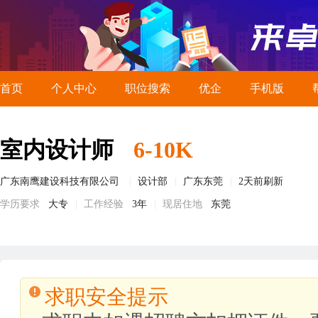
首页
个人中心
职位搜索
优企
手机版
室内设计师
6-10K
广东南鹰建设科技有限公司
设计部
广东东莞
2天前刷新
学历要求
大专
工作经验
3年
现居住地
东莞
求职安全提示