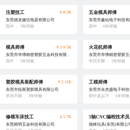
注塑技工
五金模具师傅
8-8.5K
东莞德龙健伍电器有限公司
东莞市鑫钻电子科技有
高中
|
3年经验
高中
|
6年经验
模具师傅
火花机师傅
8.5-9.5K
东莞市华博精密塑胶五金科技有限公司
高中
|
5年经验
学历不限
|
1年经验
塑胶模具装配师傅
工模师傅
9.5-11K
东莞市拓斯塑胶模具有限公司
东莞市永杰盛电子科技
学历不限
|
3年经验
初中及以下
|
5年经验
修模车床技工
5轴CNC编程技术员
4.5-7K
东莞精明五金科技有限公司
德林玩具(东莞)有限公