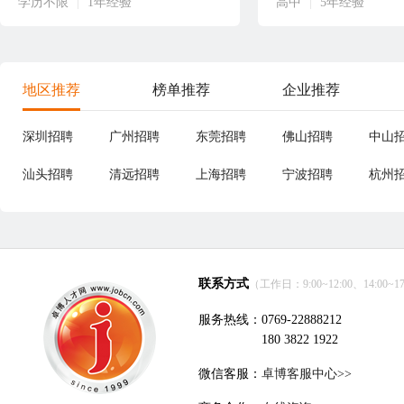
学历不限
|
1年经验
高中
|
5年经验
地区推荐
榜单推荐
企业推荐
深圳招聘
广州招聘
东莞招聘
佛山招聘
中山
汕头招聘
清远招聘
上海招聘
宁波招聘
杭州
联系方式
（工作日：9:00~12:00、14:00~17
服务热线：0769-22888212
180 3822 1922
微信客服：
卓博客服中心>>