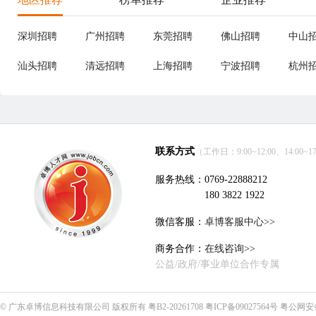
深圳招聘
广州招聘
东莞招聘
佛山招聘
中山
汕头招聘
清远招聘
上海招聘
宁波招聘
杭州
联系方式
（工作日：9:00~12:00、14:00~17
服务热线：0769-22888212
180 3822 1922
微信客服：
卓博客服中心>>
商务合作：
在线咨询>>
公益/政府/事业单位合作专属
©
广东卓博信息科技有限公司
版权所有
粤B2-20261708
粤ICP备09027564号
粤公网安备4