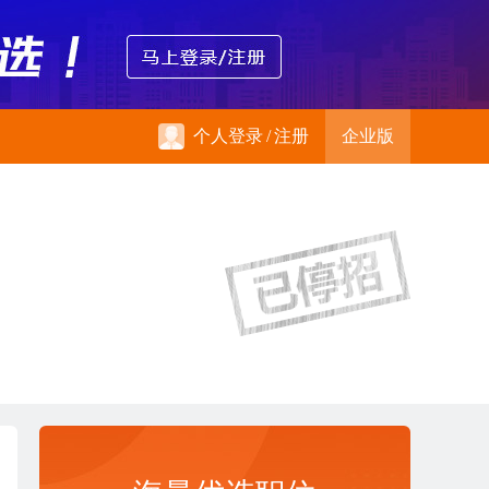
个人登录
/
注册
企业版