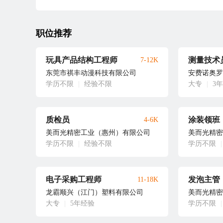
职位推荐
玩具产品结构工程师
测量技术
7-12K
东莞市祺丰动漫科技有限公司
安费诺奥罗
学历不限
|
经验不限
大专
|
3
质检员
涂装领班
4-6K
美而光精密工业（惠州）有限公司
美而光精密
学历不限
|
经验不限
学历不限
|
电子采购工程师
发泡主管
11-18K
龙霸顺兴（江门）塑料有限公司
美而光精密
大专
|
5年经验
学历不限
|