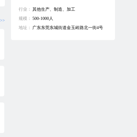
行业：
其他生产、制造、加工
规模：
500-1000人
>>
地址：
广东东莞东城街道金玉岭路北一街4号