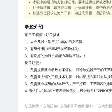
求职中如遇招聘方扣押证件、要求提供担保或收取
他违法情形，请立即举报，并保留证据，维护自身
如遇职位要求赴海外工作，请提高警惕，谨防诈骗
职位介绍
项目工程师：职位描述
1、大专及以上学历,20-40岁,男女不限;
2、有组件/机加/MIM开发经验优先;
3、有良好的沟通协调能力和抗压能力；
岗位职责：
1、负责提供液冷散热方案评估，液冷散热器产品的工艺
2、负责业务端的工程技术对接，对内部把方案和方法按
3、负责液冷模组的成本评估，产品打样，工艺流程的制
4. 有组件/机加/MIM开发经验优先，设计软件UG/PRO
职位路径：
东莞招聘
>
东莞项目工程师招聘
>
广东大宏新