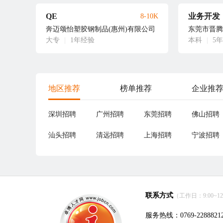
QE
业务开发
8-10K
奔迈颂怡塑胶钢制品(惠州)有限公司
东莞市晋腾
大专
|
1年经验
本科
|
5
地区推荐
榜单推荐
企业推
深圳招聘
广州招聘
东莞招聘
佛山招聘
汕头招聘
清远招聘
上海招聘
宁波招聘
联系方式
（工作日：9:00~12:0
服务热线：0769-2288821