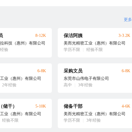
更多
员
保洁阿姨
8-12K
3-3.2K
拉科技（惠州）有限公司
美而光精密工业（惠州）有限公司
年经验
学历不限
|
经验不限
采购文员
6-8K
6-8K
工业（惠州）有限公司
东莞市山伟电子有限公司
2年经验
高中
|
3年经验
（储干）
储备干部
5-10K
4-6K
工业（惠州）有限公司
美而光精密工业（惠州）有限公司
经验不限
学历不限
|
3年经验