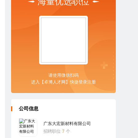
海量优选职位
请使用微信扫码
进入【卓博人才网】快捷登录注册
公司信息
广东大宏新材料有限公司
招聘职位
7
个