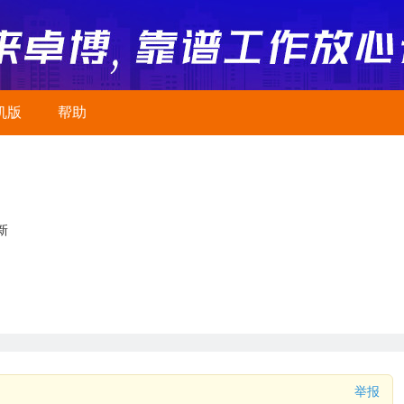
机版
帮助
新
举报