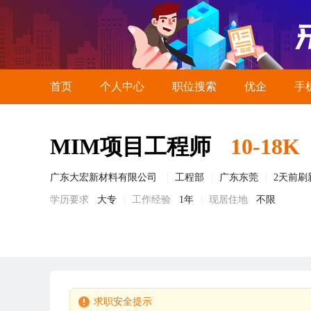
首页
个人中心
职位搜索
优企
手
MIM项目工程师
10-18K
广东大宏新材料有限公司
工程部
广东东莞
2天前刷
学历要求
大专
工作经验
1年
现居住地
不限
求职安全提示