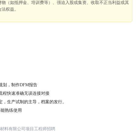
财物（如抵押金、培训费等）、强迫入股或集资、收取不正当利益或其
合法权益。
。
规划，制作DFM报告
流程快速准确无误连接对接
定，生产试制的主导，档案的发行。
E要能熟练使用
材料有限公司项目工程师招聘