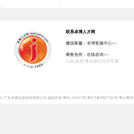
联系卓博人才网
微信客服：
卓博客服中心>>
商务合作：
在线咨询>>
公益/政府/事业单位合作专属
©
广东卓博信息科技有限公司
版权所有
粤B2-20261708
粤ICP备09027564号
粤公网安备4