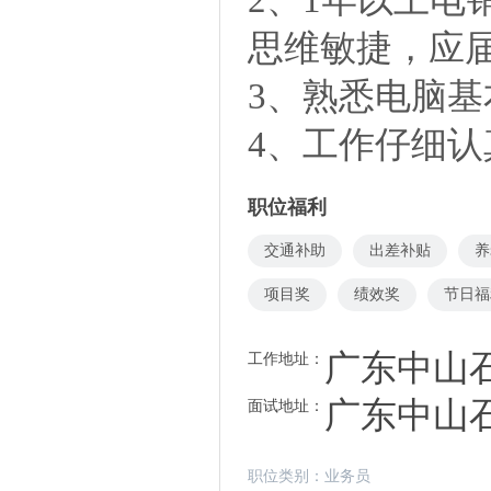
思维敏捷，应
3、熟悉电脑基
4、工作仔细
职位福利
交通补助
出差补贴
养
项目奖
绩效奖
节日福
广东中山石
工作地址：
广东中山石
面试地址：
职位类别：
业务员