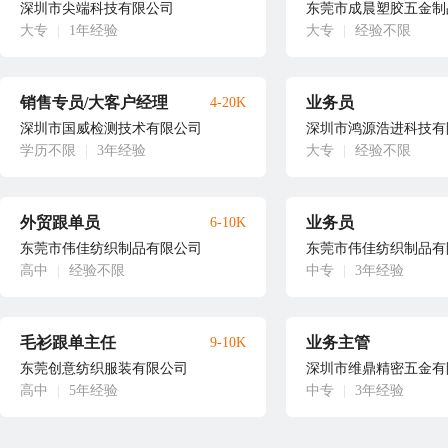
深圳市尖端科技有限公司
东莞市成晨塑胶五金制
大专
|
1年经验
大专
|
经验不限
销售专员/大客户经理
业务员
4-20K
深圳市国威检测技术有限公司
深圳市鸿源浩进科技有
学历不限
|
3年经验
大专
|
经验不限
外贸跟单员
业务员
6-10K
东莞市伟佳纺织制品有限公司
东莞市伟佳纺织制品有
高中
|
经验不限
中专
|
3年经验
毛衫跟单主任
业务主管
9-10K
东莞创意纺织服装有限公司
深圳市维鼎精密五金有
高中
|
5年经验
中专
|
3年经验