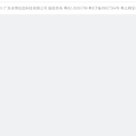
©
广东卓博信息科技有限公司
版权所有
粤B2-20261708
粤ICP备09027564号
粤公网安备4