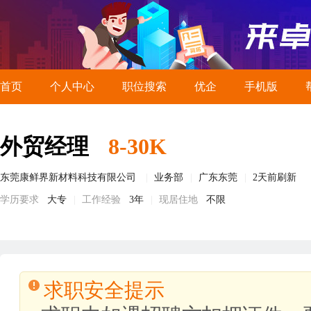
首页
个人中心
职位搜索
优企
手机版
外贸经理
8-30K
东莞康鲜界新材料科技有限公司
业务部
广东东莞
2天前刷新
学历要求
大专
工作经验
3年
现居住地
不限
求职安全提示