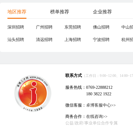
地区推荐
榜单推荐
企业推荐
深圳招聘
广州招聘
东莞招聘
佛山招聘
中山
汕头招聘
清远招聘
上海招聘
宁波招聘
杭州
联系方式
（工作日：9:00~12:00、14:00~17
服务热线：0769-22888212
180 3822 1922
微信客服：
卓博客服中心>>
商务合作：
在线咨询>>
公益/政府/事业单位合作专属