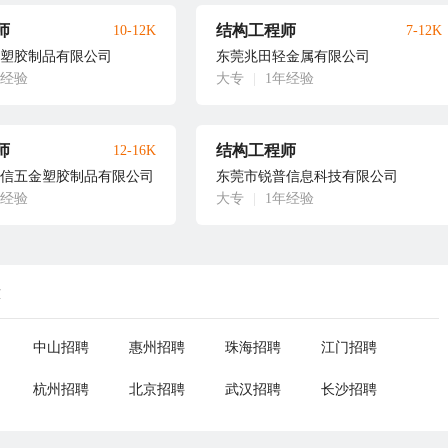
师
结构工程师
10-12K
7-12K
塑胶制品有限公司
东莞兆田轻金属有限公司
年经验
大专
|
1年经验
师
结构工程师
12-16K
信五金塑胶制品有限公司
东莞市锐普信息科技有限公司
年经验
大专
|
1年经验
荐
中山招聘
惠州招聘
珠海招聘
江门招聘
杭州招聘
北京招聘
武汉招聘
长沙招聘