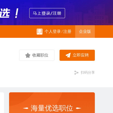
个人登录
/
注册
企业版
收藏职位
立即应聘
扫码分享
海量优选职位