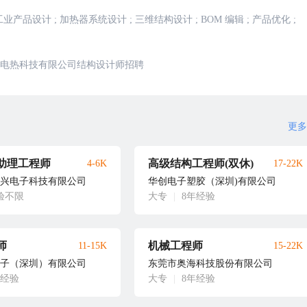
工业产品设计
;
加热器系统设计
;
三维结构设计
;
BOM 编辑
;
产品优化
;
电热科技有限公司结构设计师招聘
更多
助理工程师
高级结构工程师(双休)
4-6K
17-22K
兴电子科技有限公司
华创电子塑胶（深圳)有限公司
验不限
大专
|
8年经验
师
机械工程师
11-15K
15-22K
子（深圳）有限公司
东莞市奥海科技股份有限公司
年经验
大专
|
8年经验