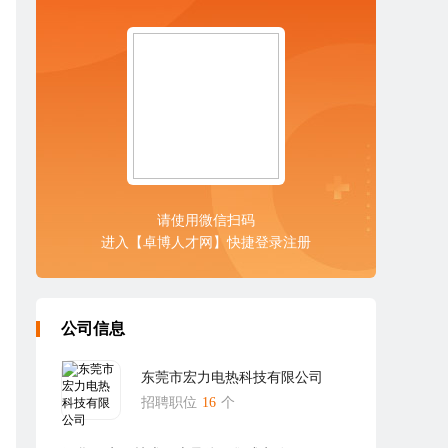
请使用微信扫码
进入【卓博人才网】快捷登录注册
公司信息
东莞市宏力电热科技有限公司
招聘职位
16
个