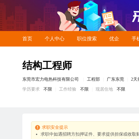
首页
个人中心
职位搜索
优企
手
结构工程师
东莞市宏力电热科技有限公司
工程部
广东东莞
2天
学历要求
不限
工作经验
不限
现居住地
不限
求职安全提示
求职中如遇招聘方扣押证件、要求提供担保或收取