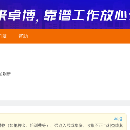
机版
帮助
前刷新
举报
财物（如抵押金、培训费等）、强迫入股或集资、收取不正当利益或其