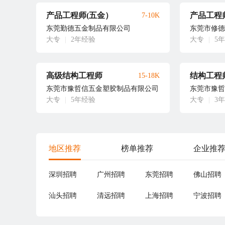
产品工程师(五金）
产品工程
7-10K
东莞勤德五金制品有限公司
东莞市修德
大专
|
2年经验
大专
|
5
高级结构工程师
结构工程
15-18K
东莞市豫哲信五金塑胶制品有限公司
东莞市豫哲
大专
|
5年经验
大专
|
3
地区推荐
榜单推荐
企业推
深圳招聘
广州招聘
东莞招聘
佛山招聘
汕头招聘
清远招聘
上海招聘
宁波招聘