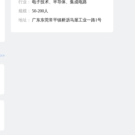
行业：
电子技术、半导体、集成电路
规模：
50-200人
地址：
广东东莞常平镇桥沥马屋工业一路1号
>>