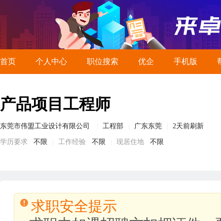
首页
个人中心
职位搜索
优企
手机版
产品项目工程师
东莞市伟盟工业设计有限公司
工程部
广东东莞
2天前刷新
学历要求
不限
工作经验
不限
现居住地
不限
求职安全提示