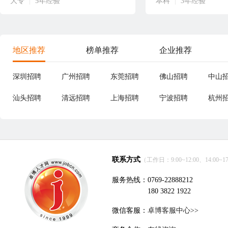
大专
|
5年经验
本科
|
3年经验
地区推荐
榜单推荐
企业推荐
深圳招聘
广州招聘
东莞招聘
佛山招聘
中山
汕头招聘
清远招聘
上海招聘
宁波招聘
杭州
联系方式
（工作日：9:00~12:00、14:00~17
服务热线：0769-22888212
180 3822 1922
微信客服：
卓博客服中心>>