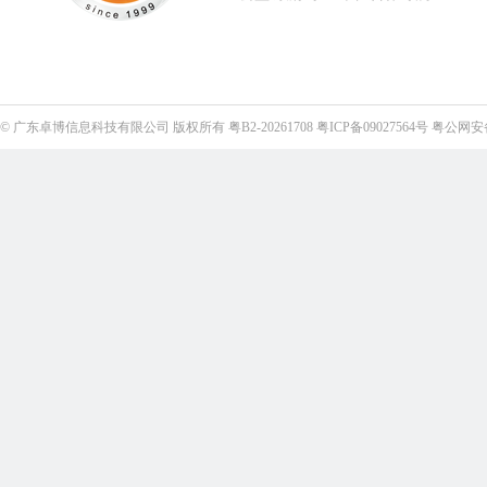
©
广东卓博信息科技有限公司
版权所有
粤B2-20261708
粤ICP备09027564号
粤公网安备4