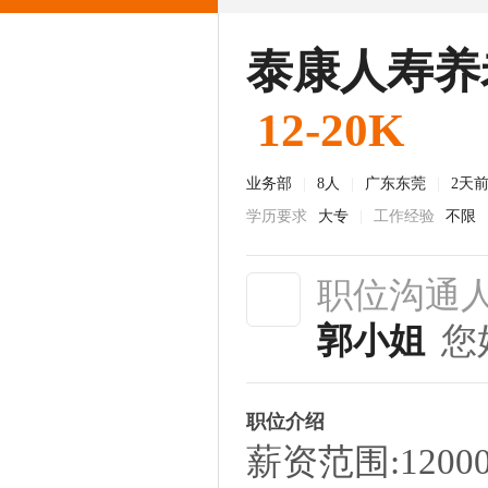
泰康人寿养老
12-20K
业务部
|
8人
|
广东东莞
|
2天
学历要求
大专
|
工作经验
不限
职位沟通
郭小姐
您
职位介绍
薪资范围:12000