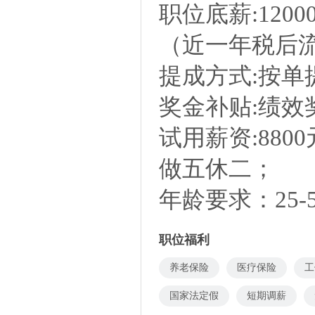
职位底薪:1200
（近一年税后
提成方式:按单
奖金补贴:绩
试用薪资:8800
做五休二；
年龄要求：25-
职位福利
养老保险
医疗保险
工
国家法定假
短期调薪