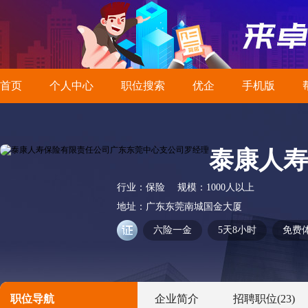
首页
个人中心
职位搜索
优企
手机版
泰康人寿
行业：
保险
规模：
1000人以上
地址：
广东东莞南城国金大厦
六险一金
5天8小时
免费
职位导航
企业简介
招聘职位
(23)