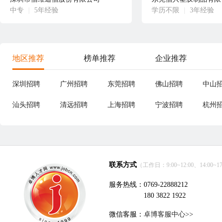
中专
|
5年经验
学历不限
|
3年经验
地区推荐
榜单推荐
企业推荐
深圳招聘
广州招聘
东莞招聘
佛山招聘
中山
汕头招聘
清远招聘
上海招聘
宁波招聘
杭州
联系方式
（工作日：9:00~12:00、14:00~17
服务热线：0769-22888212
180 3822 1922
微信客服：
卓博客服中心>>