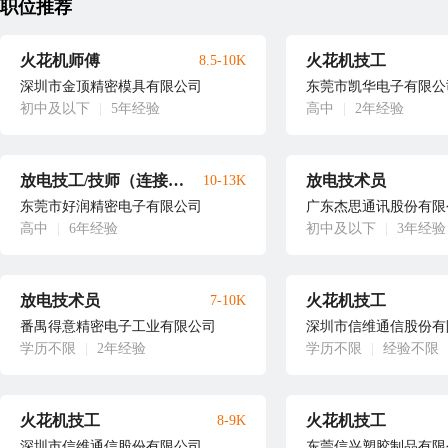
职位推荐
火花机师傅
火花机技工
8.5-10K
深圳市金顶精密模具有限公司
东莞市凯华电子有限公
初中及以下
|
5年经验
高中
|
2年经验
放电技工/技师（连接器沙迪克/牧野机台）
放电技术员
10-13K
东莞市好润精密电子有限公司
广东杰思通讯股份有限
高中
|
6年经验
初中及以下
|
3年经验
放电技术员
火花机技工
7-10K
番禺得意精密电子工业有限公司
深圳市信维通信股份有
学历不限
|
2年经验
学历不限
|
经验不限
火花机技工
火花机技工
8-9K
深圳市信维通信股份有限公司
东莞信兴塑胶制品有限