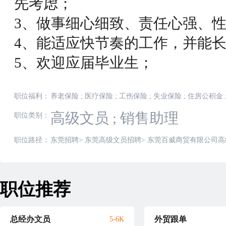
先考虑；
3、做事细心细致、责任心强、
4、能适应快节奏的工作，并能
5、欢迎应届毕业生；
职位福利：
养老保险
;
医疗保险
;
工伤保险
;
失业保险
;
住房公积金
高级文员
;
销售助理
职位类别：
职位路径：
东莞招聘
>
东莞高级文员招聘
>
东莞百威商贸有限公司高
职位推荐
总经办文员
外贸跟单
5-6K