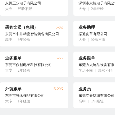
东莞三尔电子有限公司
深圳市永钜电子有限公
大专
|
经验不限
大专
|
2年经验
采购文员（急招）
业务助理
5-8K
东莞市中井精密智能装备有限公司
振通皮革有限公司
高中
|
3年经验
大专
|
经验不限
业务跟单
业务跟单
5-6K
东莞市仪创电子科技有限公司
东莞力太饰品设备有限
大专
|
2年经验
学历不限
|
经验不限
外贸跟单
业务员
15-20K
东莞市升禾饰品有限公司
东莞立春纺织有限公司
大专
|
1年经验
高中
|
1年经验