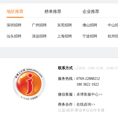
地区推荐
榜单推荐
企业推荐
深圳招聘
广州招聘
东莞招聘
佛山招聘
中山
汕头招聘
清远招聘
上海招聘
宁波招聘
杭州
联系方式
（工作日：9:00~12:00、14:00~17
服务热线：0769-22888212
180 3822 1922
微信客服：
卓博客服中心>>
商务合作：
在线咨询>>
公益/政府/事业单位合作专属