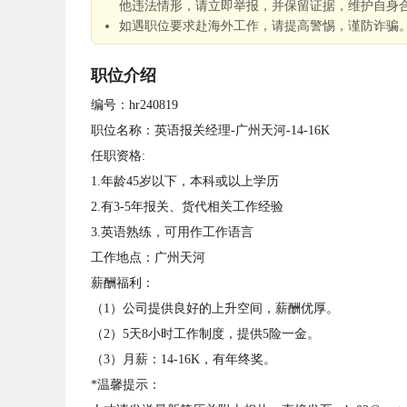
他违法情形，请立即举报，并保留证据，维护自身
如遇职位要求赴海外工作，请提高警惕，谨防诈骗
职位介绍
编号：hr240819
职位名称：英语报关经理-广州天河-14-16K
任职资格:
1.年龄45岁以下，本科或以上学历
2.有3-5年报关、货代相关工作经验
3.英语熟练，可用作工作语言
工作地点：广州天河
薪酬福利：
（1）公司提供良好的上升空间，薪酬优厚。
（2）5天8小时工作制度，提供5险一金。
（3）月薪：14-16K，有年终奖。
*温馨提示：