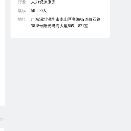
行业：
人力资源服务
规模：
50-200人
地址：
广东深圳深圳市南山区粤海街道白石路
3818号阳光粤海大厦805、821室
>>