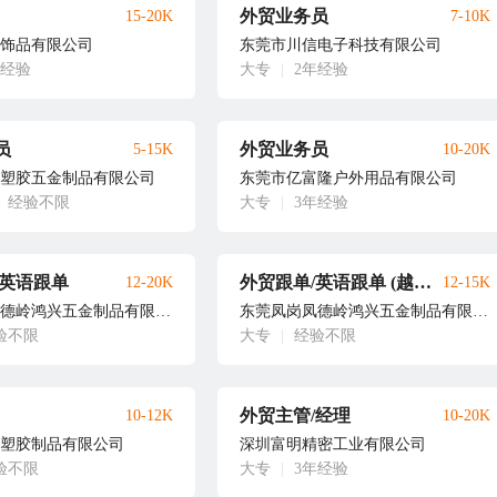
外贸业务员
15-20K
7-10K
饰品有限公司
东莞市川信电子科技有限公司
年经验
大专
|
2年经验
员
外贸业务员
5-15K
10-20K
塑胶五金制品有限公司
东莞市亿富隆户外用品有限公司
经验不限
大专
|
3年经验
/英语跟单
外贸跟单/英语跟单 (越南上班）
12-20K
12-15K
东莞凤岗凤德岭鸿兴五金制品有限公司
东莞凤岗凤德岭鸿兴五金制品有限公司
验不限
大专
|
经验不限
外贸主管/经理
10-12K
10-20K
塑胶制品有限公司
深圳富明精密工业有限公司
验不限
大专
|
3年经验