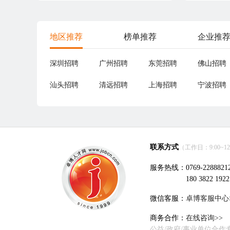
地区推荐
榜单推荐
企业推
深圳招聘
广州招聘
东莞招聘
佛山招聘
汕头招聘
清远招聘
上海招聘
宁波招聘
联系方式
（工作日：9:00~12:0
服务热线：0769-2288821
180 3822 1922
微信客服：
卓博客服中心
商务合作：
在线咨询>>
公益/政府/事业单位合作