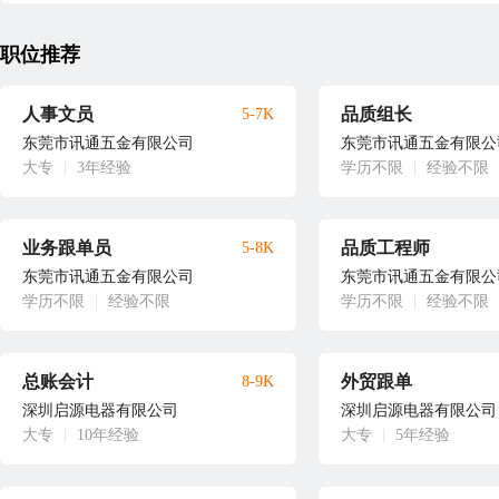
职位推荐
人事文员
品质组长
5-7K
东莞市讯通五金有限公司
东莞市讯通五金有限公
大专
|
3年经验
学历不限
|
经验不限
业务跟单员
品质工程师
5-8K
东莞市讯通五金有限公司
东莞市讯通五金有限公
学历不限
|
经验不限
学历不限
|
经验不限
总账会计
外贸跟单
8-9K
深圳启源电器有限公司
深圳启源电器有限公司
大专
|
10年经验
大专
|
5年经验