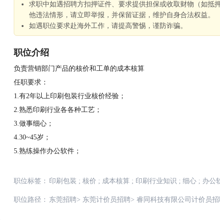
求职中如遇招聘方扣押证件、要求提供担保或收取财物（如抵
他违法情形，请立即举报，并保留证据，维护自身合法权益。
如遇职位要求赴海外工作，请提高警惕，谨防诈骗。
职位介绍
负责营销部门产品的核价和工单的成本核算
任职要求：
1.有2年以上印刷包装行业核价经验；
2.熟悉印刷行业各各种工艺；
3.做事细心；
4.30~45岁；
5.熟练操作办公软件；
职位标签：
印刷包装
;
核价
;
成本核算
;
印刷行业知识
;
细心
;
办公
职位路径：
东莞招聘
>
东莞计价员招聘
>
睿同科技有限公司计价员招