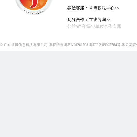
微信客服：
卓博客服中心>>
商务合作：
在线咨询>>
公益/政府/事业单位合作专属
©
广东卓博信息科技有限公司
版权所有
粤B2-20261708
粤ICP备09027564号
粤公网安备4