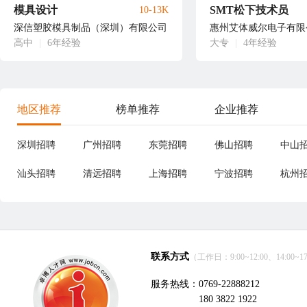
模具设计
SMT松下技术员
10-13K
深信塑胶模具制品（深圳）有限公司
惠州艾体威尔电子有限
高中
|
6年经验
大专
|
4年经验
地区推荐
榜单推荐
企业推荐
深圳招聘
广州招聘
东莞招聘
佛山招聘
中山
汕头招聘
清远招聘
上海招聘
宁波招聘
杭州
联系方式
（工作日：9:00~12:00、14:00~17
服务热线：0769-22888212
180 3822 1922