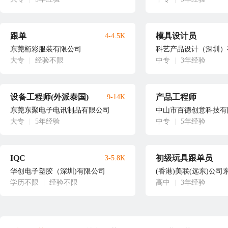
跟单
模具设计员
4-4.5K
东莞桁彩服装有限公司
科艺产品设计（深圳）
大专
|
经验不限
中专
|
3年经验
设备工程师(外派泰国)
产品工程师
9-14K
东莞东聚电子电讯制品有限公司
中山市百德创意科技有
大专
|
5年经验
中专
|
5年经验
IQC
初级玩具跟单员
3-5.8K
华创电子塑胶（深圳)有限公司
(香港)美联(远东)公
学历不限
|
经验不限
高中
|
3年经验