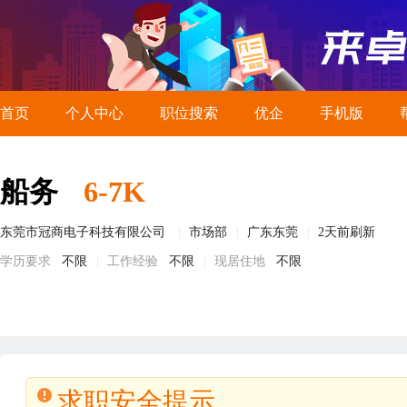
首页
个人中心
职位搜索
优企
手机版
船务
6-7K
东莞市冠商电子科技有限公司
市场部
广东东莞
2天前刷新
学历要求
不限
工作经验
不限
现居住地
不限
求职安全提示