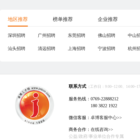
地区推荐
榜单推荐
企业推荐
深圳招聘
广州招聘
东莞招聘
佛山招聘
中山
汕头招聘
清远招聘
上海招聘
宁波招聘
杭州
联系方式
（工作日：9:00~12:00、14:00~17
服务热线：0769-22888212
180 3822 1922
微信客服：
卓博客服中心>>
商务合作：
在线咨询>>
公益/政府/事业单位合作专属