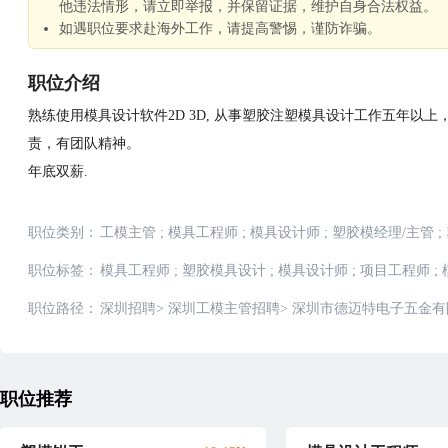
他违法情形，请立即举报，并保留证据，维护自身合法权益。
如遇职位要求赴海外工作，请提高警惕，谨防诈骗。
职位介绍
熟练使用模具设计软件2D 3D, 从事塑胶注塑模具设计工作五年以
责，有团队精神。
年底双薪.
职位类别：
工模主管
;
模具工程师
;
模具设计师
;
塑胶模经理/主管
;
职位标签：
模具工程师
;
塑胶模具设计
;
模具设计师
;
项目工程师
;
职位路径：
深圳招聘
>
深圳工模主管招聘
>
深圳市德迈特电子五金有
职位推荐