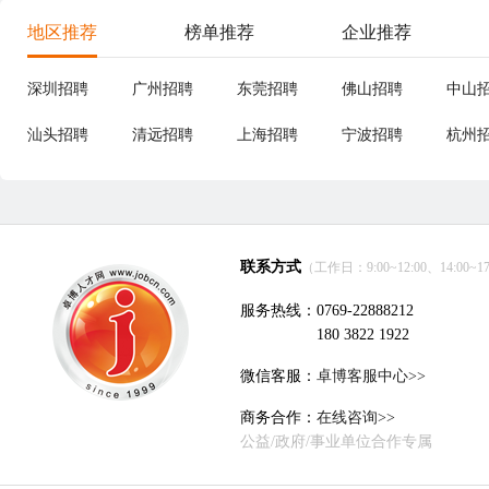
地区推荐
榜单推荐
企业推荐
深圳招聘
广州招聘
东莞招聘
佛山招聘
中山
汕头招聘
清远招聘
上海招聘
宁波招聘
杭州
联系方式
（工作日：9:00~12:00、14:00~17
服务热线：0769-22888212
180 3822 1922
微信客服：
卓博客服中心>>
商务合作：
在线咨询>>
公益/政府/事业单位合作专属