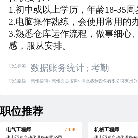
1.初中或以上学历，年龄18-35
2.电脑操作熟练，会使用常用的
3.熟悉仓库运作流程，做事细心
感，服从安排。
数据账务统计
;
考勤
职位标签：
职位路径：
惠州招聘
>
惠州文员招聘
>
湖北盛剑设备有限公司惠州分
职位推荐
电气工程师
机械工程师
7-15K
佛山迈泰自动化设备有限公司
佛山迈泰自动化设备有