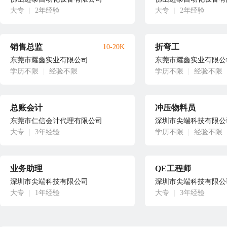
大专
|
2年经验
大专
|
2年经验
销售总监
折弯工
10-20K
东莞市耀鑫实业有限公司
东莞市耀鑫实业有限公
学历不限
|
经验不限
学历不限
|
经验不限
总账会计
冲压物料员
东莞市仁信会计代理有限公司
深圳市尖端科技有限公
大专
|
3年经验
学历不限
|
经验不限
业务助理
QE工程师
深圳市尖端科技有限公司
深圳市尖端科技有限公
大专
|
1年经验
大专
|
3年经验