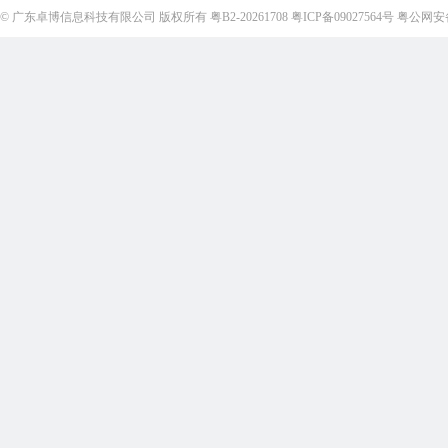
©
广东卓博信息科技有限公司
版权所有
粤B2-20261708
粤ICP备09027564号
粤公网安备4