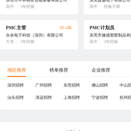
东莞市中井精密智能装备有限公司
东莞捷盛电子有限公司
高中
|
3年经验
高中
|
经验不限
PMC主管
PMC计划员
10-14K
永余电子科技（深圳）有限公司
东莞市修德塑胶制品有
大专
|
5年经验
高中
|
2年经验
地区推荐
榜单推荐
企业推荐
深圳招聘
广州招聘
东莞招聘
佛山招聘
中山
汕头招聘
清远招聘
上海招聘
宁波招聘
杭州