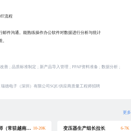
MT流程
行邮件沟通。能熟练操作办公软件对数据进行分析与统计
质。
改善
;
品质标准制定
;
新产品导入管理
;
PPAP资料准备
;
数据分析
;
瑞德电子（深圳）有限公司SQE/供应商质量工程师招聘
更多
测试工程师（常驻越南厂）
变压器生产组长拉长
10-20K
6-7K