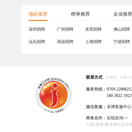
地区推荐
榜单推荐
企业推
深圳招聘
广州招聘
东莞招聘
佛山招聘
汕头招聘
清远招聘
上海招聘
宁波招聘
联系方式
（工作日：9:00~12:0
服务热线：0769-2288821
180 3822 1922
微信客服：
卓博客服中心
商务合作：
在线咨询>>
公益/政府/事业单位合作