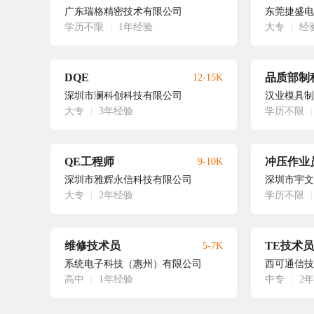
广东瑞格精密技术有限公司
东莞捷盛电
学历不限
|
1年经验
大专
|
经
DQE
12-15K
深圳市澜科创科技有限公司
汉业模具制
大专
|
3年经验
学历不限
|
QE工程师
冲压作业
9-10K
深圳市雅辉永信科技有限公司
深圳市宇文
大专
|
2年经验
学历不限
|
维修技术员
TE技术员
5-7K
系统电子科技（惠州）有限公司
西可通信技
高中
|
1年经验
中专
|
2