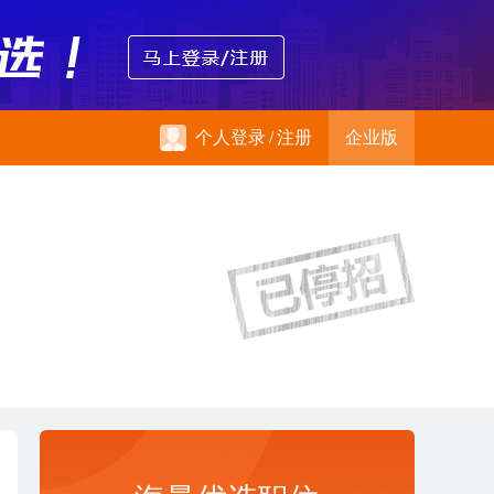
个人登录
/
注册
企业版