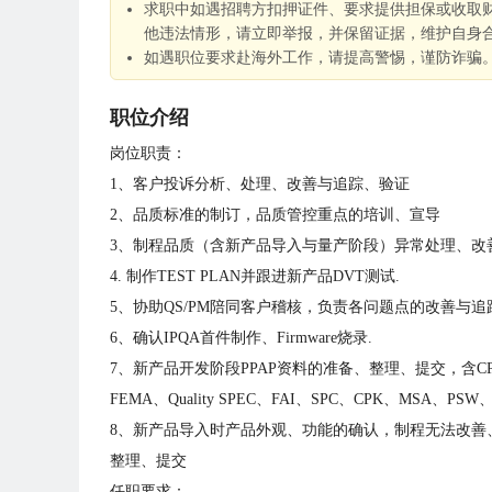
求职中如遇招聘方扣押证件、要求提供担保或收取
他违法情形，请立即举报，并保留证据，维护自身
如遇职位要求赴海外工作，请提高警惕，谨防诈骗
职位介绍
岗位职责：
1、客户投诉分析、处理、改善与追踪、验证
2、品质标准的制订，品质管控重点的培训、宣导
3、制程品质（含新产品导入与量产阶段）异常处理、改
4. 制作TEST PLAN并跟进新产品DVT测试.
5、协助QS/PM陪同客户稽核，负责各问题点的改善与追
6、确认IPQA首件制作、Firmware烧录.
7、新产品开发阶段PPAP资料的准备、整理、提交，含CP、Proce
FEMA、Quality SPEC、FAI、SPC、CPK、MSA、PSW、Te
8、新产品导入时产品外观、功能的确认，制程无法改善
整理、提交
任职要求：