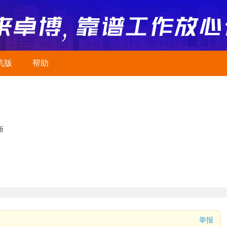
机版
帮助
新
举报