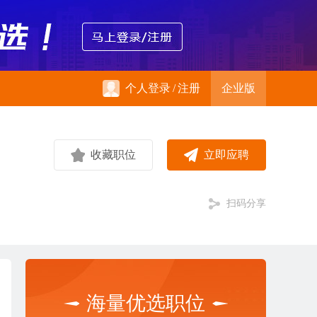
个人登录
/
注册
企业版
收藏职位
立即应聘
扫码分享
海量优选职位