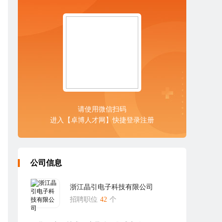
请使用微信扫码
进入【卓博人才网】快捷登录注册
公司信息
浙江晶引电子科技有限公司
招聘职位
42
个