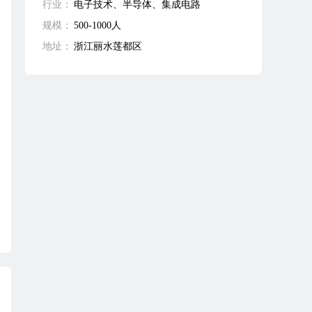
行业：
电子技术、半导体、集成电路
规模：
500-1000人
地址：
浙江丽水莲都区