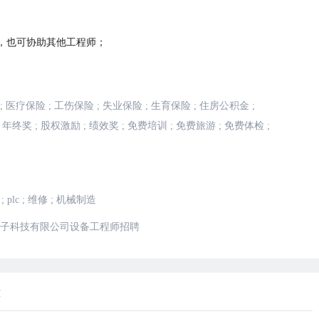
，也可协助其他工程师；
;
医疗保险
;
工伤保险
;
失业保险
;
生育保险
;
住房公积金
;
年终奖
;
股权激励
;
绩效奖
;
免费培训
;
免费旅游
;
免费体检
;
;
plc
;
维修
;
机械制造
子科技有限公司设备工程师招聘
荐