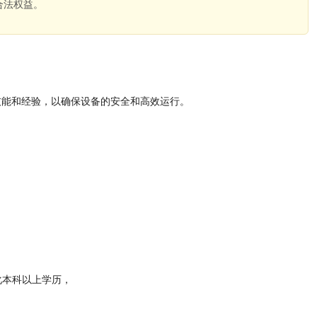
合法权益。
。
技能和经验，以确保设备的安全和高效运行。
化本科以上学历，
；