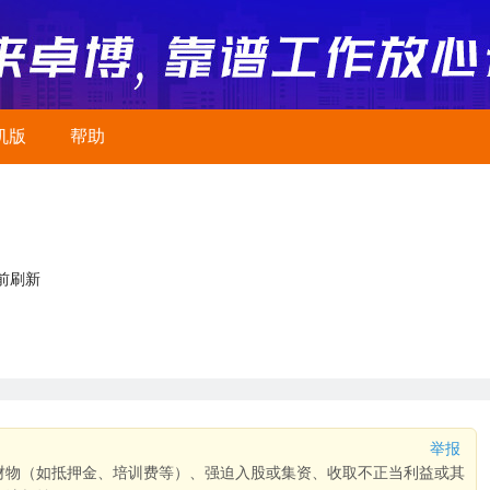
机版
帮助
前刷新
举报
财物（如抵押金、培训费等）、强迫入股或集资、收取不正当利益或其