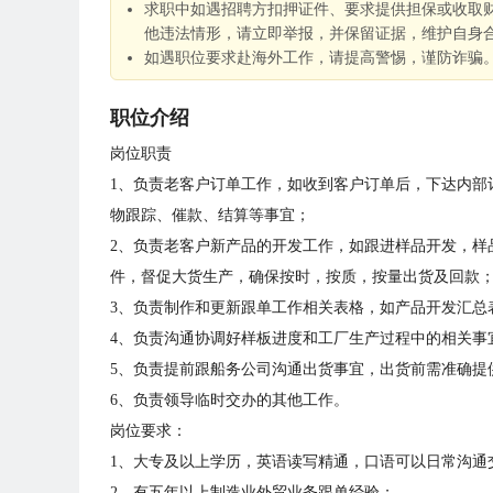
求职中如遇招聘方扣押证件、要求提供担保或收取
他违法情形，请立即举报，并保留证据，维护自身
如遇职位要求赴海外工作，请提高警惕，谨防诈骗
职位介绍
岗位职责
1、负责老客户订单工作，如收到客户订单后，下达内部
物跟踪、催款、结算等事宜；
2、负责老客户新产品的开发工作，如跟进样品开发，样
件，督促大货生产，确保按时，按质，按量出货及回款
3、负责制作和更新跟单工作相关表格，如产品开发汇总
4、负责沟通协调好样板进度和工厂生产过程中的相关事
5、负责提前跟船务公司沟通出货事宜，出货前需准确提
6、负责领导临时交办的其他工作。
岗位要求：
1、大专及以上学历，英语读写精通，口语可以日常沟通
2、有五年以上制造业外贸业务跟单经验；