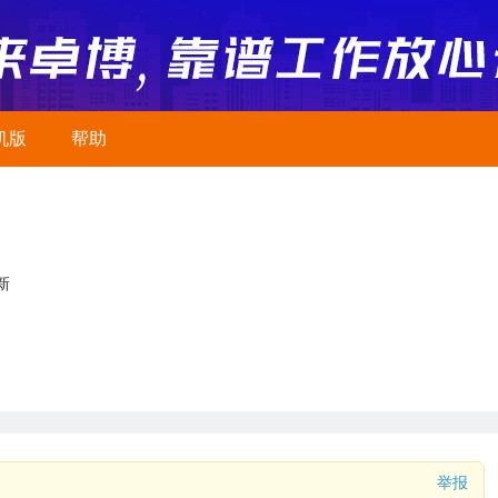
机版
帮助
新
举报