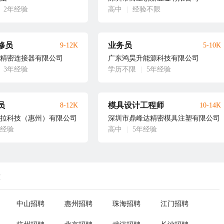
2年经验
高中
|
经验不限
修员
业务员
9-12K
5-10K
精密连接器有限公司
广东鸿昊升能源科技有限公司
3年经验
学历不限
|
5年经验
员
模具设计工程师
8-12K
10-14K
拉科技（惠州）有限公司
深圳市鼎峰达精密模具注塑有限公司
年经验
高中
|
5年经验
荐
中山招聘
惠州招聘
珠海招聘
江门招聘