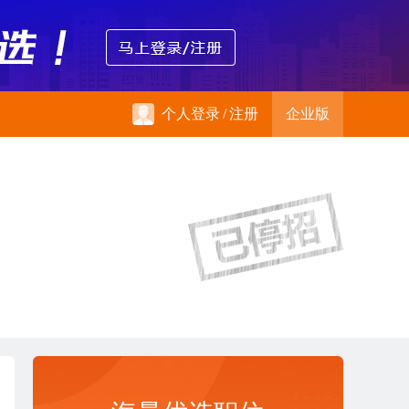
个人登录
/
注册
企业版