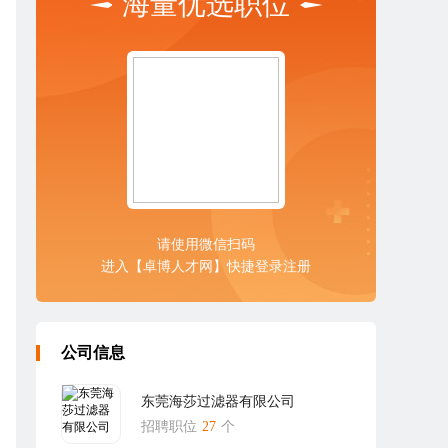
海量优选职位
请使用微信扫码
进入【卓博人才网】快捷登录注册
公司信息
东莞海莎过滤器有限公司
招聘职位
27
个