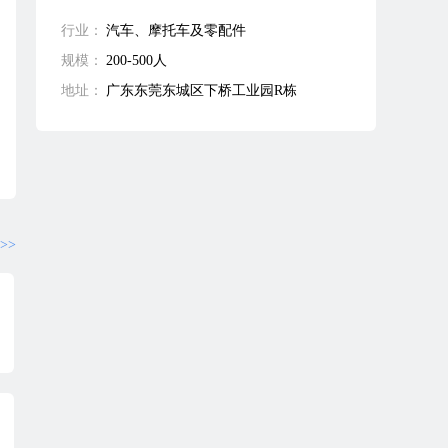
行业：
汽车、摩托车及零配件
规模：
200-500人
地址：
广东东莞东城区下桥工业园R栋
>>