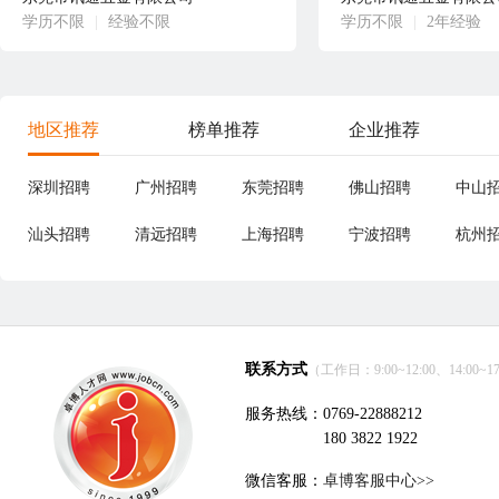
学历不限
|
经验不限
学历不限
|
2年经验
地区推荐
榜单推荐
企业推荐
深圳招聘
广州招聘
东莞招聘
佛山招聘
中山
汕头招聘
清远招聘
上海招聘
宁波招聘
杭州
联系方式
（工作日：9:00~12:00、14:00~17
服务热线：0769-22888212
180 3822 1922
微信客服：
卓博客服中心>>