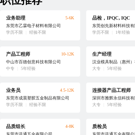
职位推荐
业务助理
品检，IPQC, IQC
5-6K
东莞市乙霖电子材料有限公司
东莞创先新材料科技有
学历不限
|
经验不限
学历不限
|
1年经验
产品工程师
生产经理
10-12K
中山市百德创意科技有限公司
汉业模具制品（惠州）
中专
|
5年经验
大专
|
5年经验
业务员
连接器产品工程师
4.5-12K
东莞市成晨塑胶五金制品有限公司
深圳市雅辉永信科技有
学历不限
|
经验不限
大专
|
5年经验
品质组长
质检员
4-8K
东莞市讯通五金有限公司
东莞市讯通五金有限公