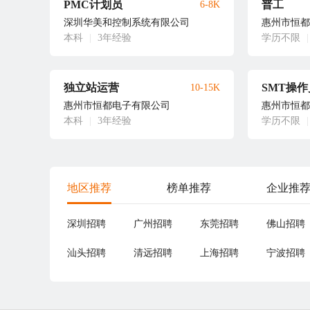
PMC计划员
普工
6-8K
深圳华美和控制系统有限公司
惠州市恒都
本科
|
3年经验
学历不限
|
独立站运营
SMT操作
10-15K
惠州市恒都电子有限公司
惠州市恒都
本科
|
3年经验
学历不限
|
地区推荐
榜单推荐
企业推
深圳招聘
广州招聘
东莞招聘
佛山招聘
汕头招聘
清远招聘
上海招聘
宁波招聘