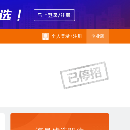
个人登录
/
注册
企业版