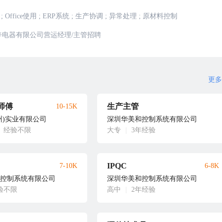
;
Office使用
;
ERP系统
;
生产协调
;
异常处理
;
原材料控制
奔电器有限公司营运经理/主管招聘
更多
师傅
生产主管
10-15K
州)实业有限公司
深圳华美和控制系统有限公司
经验不限
大专
|
3年经验
IPQC
7-10K
6-8K
控制系统有限公司
深圳华美和控制系统有限公司
验不限
高中
|
2年经验