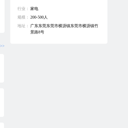
行业：
家电
规模：
200-500人
地址：
广东东莞东莞市横沥镇东莞市横沥镇竹
景路8号
>>