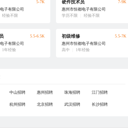
硬件技术员
5-7K
7-9K
电子有限公司
惠州市恒都电子有限公司
经验不限
学历不限
|
经验不限
员
初级维修
5.5-6.5K
5.5-7K
电子有限公司
惠州市恒都电子有限公司
1年经验
高中
|
1年经验
荐
中山招聘
惠州招聘
珠海招聘
江门招聘
杭州招聘
北京招聘
武汉招聘
长沙招聘