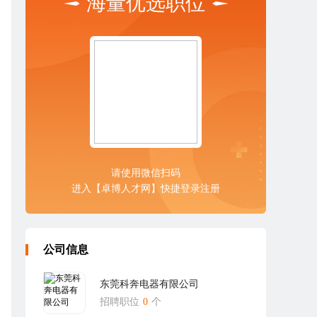
海量优选职位
请使用微信扫码
进入【卓博人才网】快捷登录注册
公司信息
东莞科奔电器有限公司
招聘职位
0
个