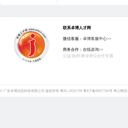
联系卓博人才网
微信客服：
卓博客服中心>>
商务合作：
在线咨询>>
公益/政府/事业单位合作专属
©
广东卓博信息科技有限公司
版权所有
粤B2-20261708
粤ICP备09027564号
粤公网安备4