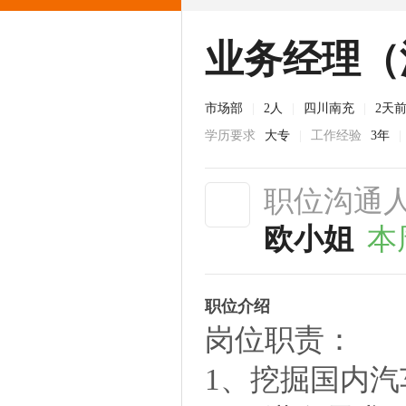
业务经理（
市场部
|
2人
|
四川南充
|
2天
学历要求
大专
|
工作经验
3年
|
职位沟通
欧小姐
本
职位介绍
岗位职责：
1、挖掘国内