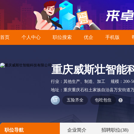
首页
个人中心
职位搜索
优企
手机版
重庆威斯壮智能
行业：
其他生产、制造、加工
规模：
200-
地址：
重庆重庆石柱土家族自治县万安街道万
五险齐全
包吃包住
职位导航
企业简介
招聘职位
(38)