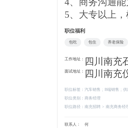
4、商务沟通
5、大专以上
职位福利
包吃
包住
养老保险
四川南充
工作地址：
四川南充
面试地址：
职位标签：
汽车销售
;
B端销售
;
供
职位类别：
商务经理
职位路径：
南充招聘
>
南充商务经
联系人：
何