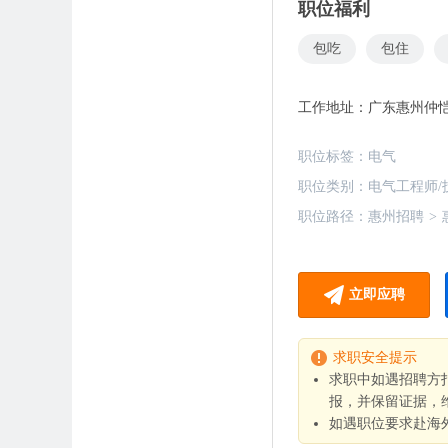
职位福利
包吃
包住
工作地址：
广东惠州仲
职位标签：
电气
职位类别：
电气工程师/
职位路径：
惠州招聘
>
立即应聘
求职安全提示
求职中如遇招聘方
报，并保留证据，
如遇职位要求赴海