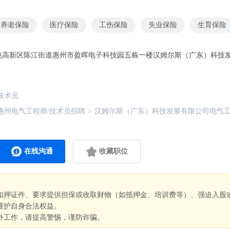
养老保险
医疗保险
工伤保险
失业保险
生育保险
恺高新区陈江街道惠州市盈晖电子科技园五栋一楼汉姆尔斯（广东）科技
技术员
惠州电气工程师/技术员招聘
>
汉姆尔斯（广东）科技发展有限公司电气工
在线沟通
收藏职位
扣押证件、要求提供担保或收取财物（如抵押金、培训费等）、强迫入股
维护自身合法权益。
外工作，请提高警惕，谨防诈骗。