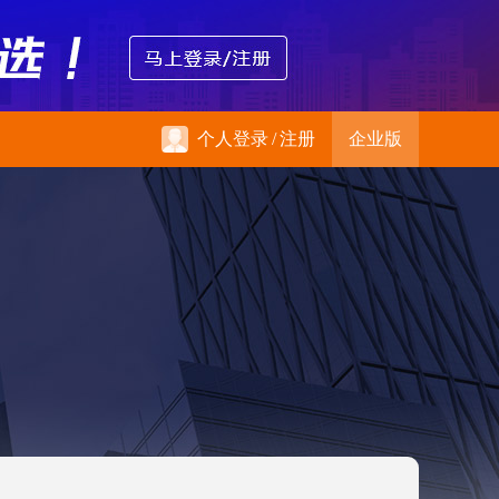
个人登录
/
注册
企业版