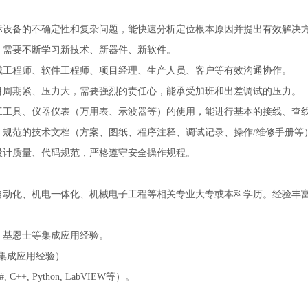
标设备的不确定性和复杂问题，能快速分析定位根本原因并提出有效解决
，需要不断学习新技术、新器件、新软件。
械工程师、软件工程师、项目经理、生产人员、客户等有效沟通协作。
目周期紧、压力大，需要强烈的责任心，能承受加班和出差调试的压力。
工工具、仪器仪表（万用表、示波器等）的使用，能进行基本的接线、查
、规范的技术文档（方案、图纸、程序注释、调试记录、操作/维修手册等
设计质量、代码规范，严格遵守安全操作规程。
自动化、机电一体化、机械电子工程等相关专业大专或本科学历。经验丰
、基恩士等集成应用经验。
B等集成应用经验）
+, Python, LabVIEW等）。