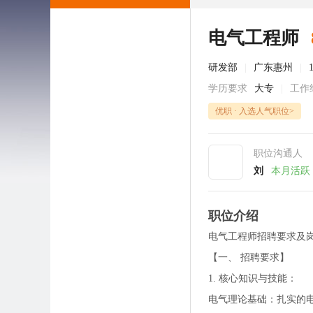
电气工程师
研发部
|
广东惠州
|
学历要求
大专
|
工作
优职 · 入选人气职位>
职位沟通人
刘
本月活跃
职位介绍
电气工程师招聘要求及
【一、 招聘要求】
1. 核心知识与技能：
电气理论基础：扎实的