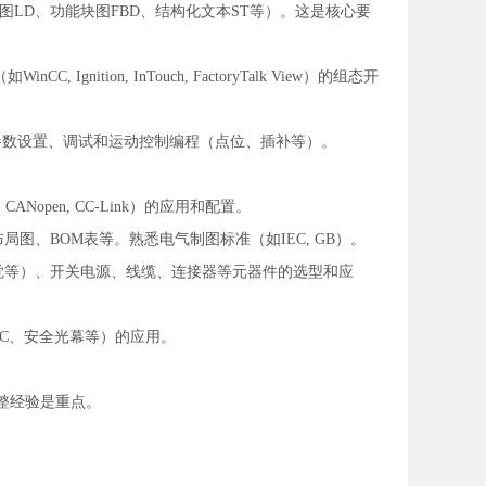
图LD、功能块图FBD、结构化文本ST等）。这是核心要
nition, InTouch, FactoryTalk View）的组态开
参数设置、调试和运动控制编程（点位、插补等）。
 CANopen, CC-Link）的应用和配置。
图、布局图、BOM表等。熟悉电气制图标准（如IEC, GB）。
觉等）、开关电源、线缆、连接器等元器件的选型和应
全PLC、安全光幕等）的应用。
整经验是重点。