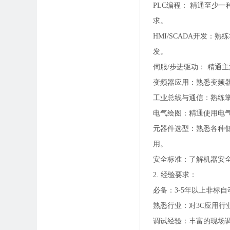
PLC编程： 精通至少
求。
HMI/SCADA开发：熟练掌握
发。
伺服/步进驱动： 精通
变频器应用：熟悉变频
工业总线与通信：熟练掌握至少一种
电气绘图：精通使用电气设计
元器件选型：熟悉各种
用。
安全标准：了解机器安全标准
2. 经验要求：
必备：3-5年以上非标
熟悉行业：对3C应用行
调试经验：丰富的现场