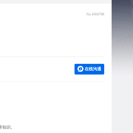
No.4364708
在线沟通
等知识。