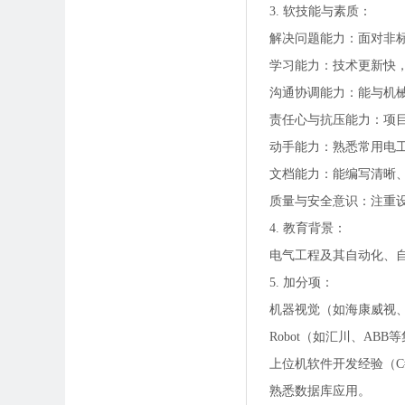
3. 软技能与素质：
解决问题能力：面对非
学习能力：技术更新快
沟通协调能力：能与机
责任心与抗压能力：项
动手能力：熟悉常用电
文档能力：能编写清晰
质量与安全意识：注重
4. 教育背景：
电气工程及其自动化、
5. 加分项：
机器视觉（如海康威视
Robot（如汇川、AB
上位机软件开发经验（C#, C+
熟悉数据库应用。