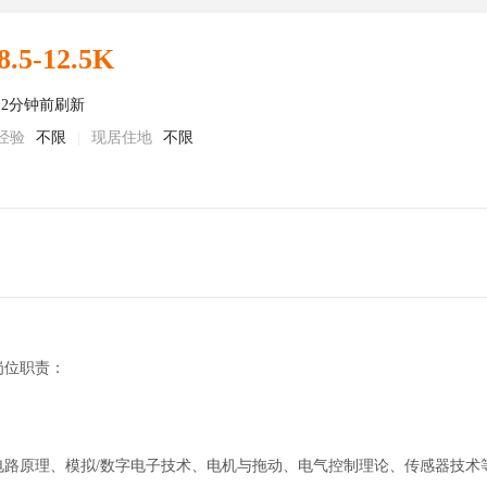
8.5-12.5K
12分钟前刷新
经验
不限
|
现居住地
不限
岗位职责：
电路原理、模拟/数字电子技术、电机与拖动、电气控制理论、传感器技术