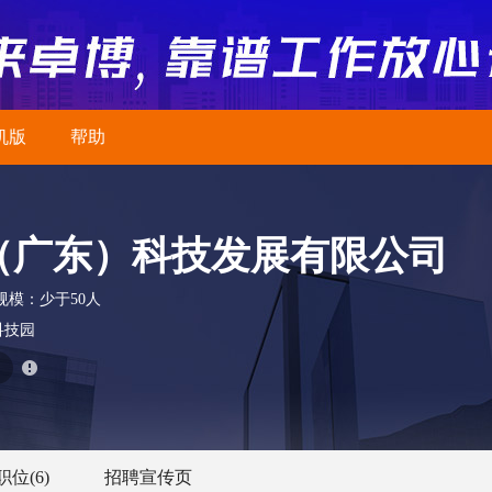
机版
帮助
（广东）科技发展有限公司
规模：
少于50人
科技园
职位
(6)
招聘宣传页