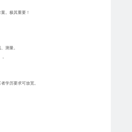
方案。极其重要！
线、测量。
）。
富者学历要求可放宽。