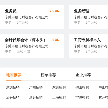
业务员
业务经理
4.5-8K
东莞市朋信财税会计有限公司
东莞市朋信财税会计有
中专
|
2年经验
中专
|
2年经验
会计代账会计（樟木头）
工商专员樟木头
5-8K
东莞市朋信财税会计有限公司
东莞市朋信财税会计有
中专
|
经验不限
中专
|
2年经验
地区推荐
榜单推荐
企业推荐
深圳招聘
广州招聘
东莞招聘
佛山招聘
中山
汕头招聘
清远招聘
上海招聘
宁波招聘
杭州