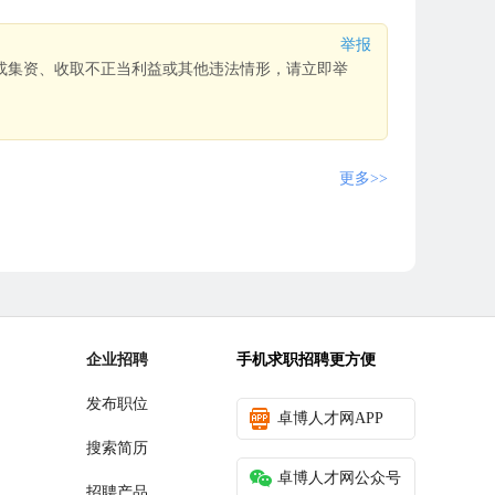
举报
或集资、收取不正当利益或其他违法情形，请立即举
更多>>
企业招聘
手机求职招聘更方便
发布职位
卓博人才网APP
搜索简历
卓博人才网公众号
招聘产品