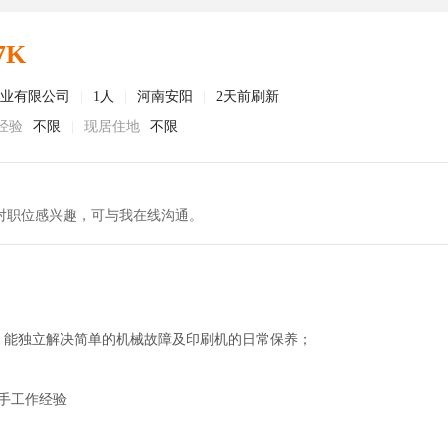
7K
实业有限公司
|
1人
|
河南安阳
|
2天前刷新
经验
不限
|
现居住地
不限
对职位感兴趣，可与我在线沟通。
，能独立解决简单的机械故障及印刷机的日常保养；
手工作经验