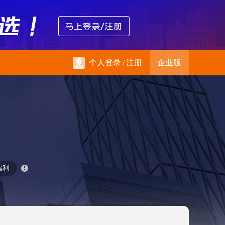
个人登录
/
注册
企业版
福利