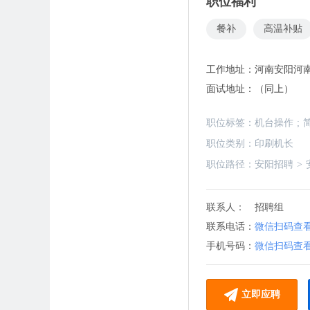
职位福利
餐补
高温补贴
工作地址：
河南安阳河
面试地址：
（同上）
职位标签：
机台操作
;
职位类别：
印刷机长
职位路径：
安阳招聘
>
联系人：
招聘组
联系电话：
微信扫码查
手机号码：
微信扫码查
立即应聘