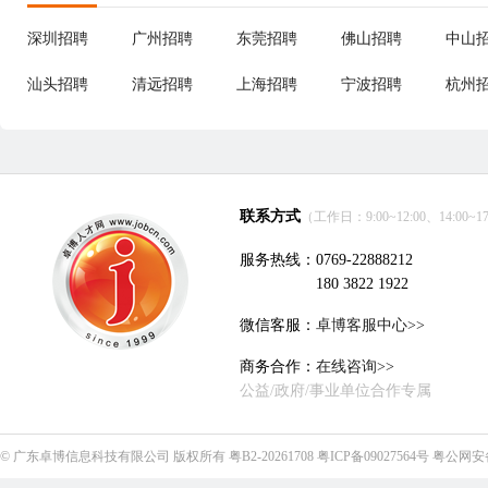
深圳招聘
广州招聘
东莞招聘
佛山招聘
中山
汕头招聘
清远招聘
上海招聘
宁波招聘
杭州
联系方式
（工作日：9:00~12:00、14:00~17
服务热线：0769-22888212
180 3822 1922
微信客服：
卓博客服中心>>
商务合作：
在线咨询>>
公益/政府/事业单位合作专属
©
广东卓博信息科技有限公司
版权所有
粤B2-20261708
粤ICP备09027564号
粤公网安备4