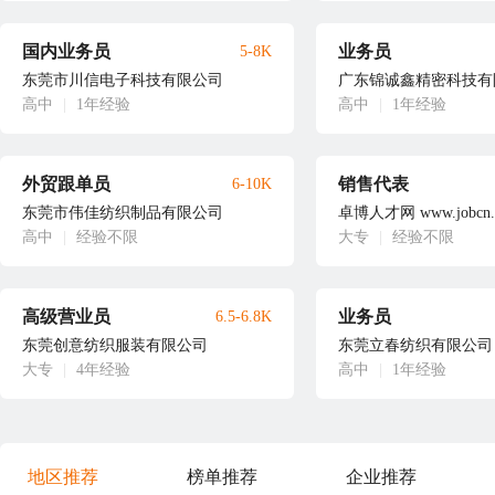
国内业务员
业务员
5-8K
东莞市川信电子科技有限公司
广东锦诚鑫精密科技有
高中
|
1年经验
高中
|
1年经验
外贸跟单员
销售代表
6-10K
东莞市伟佳纺织制品有限公司
卓博人才网 www.jobcn.
高中
|
经验不限
大专
|
经验不限
高级营业员
业务员
6.5-6.8K
东莞创意纺织服装有限公司
东莞立春纺织有限公司
大专
|
4年经验
高中
|
1年经验
地区推荐
榜单推荐
企业推荐