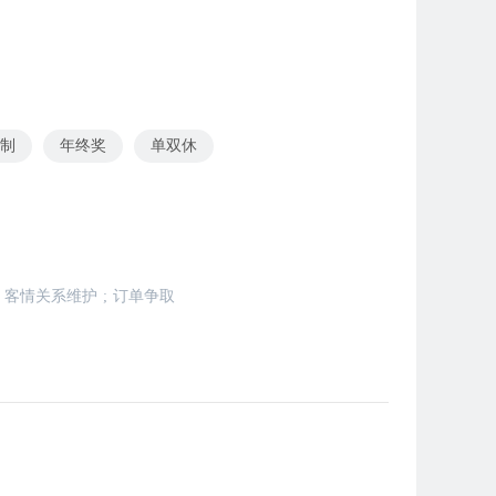
作制
年终奖
单双休
客情关系维护
;
订单争取