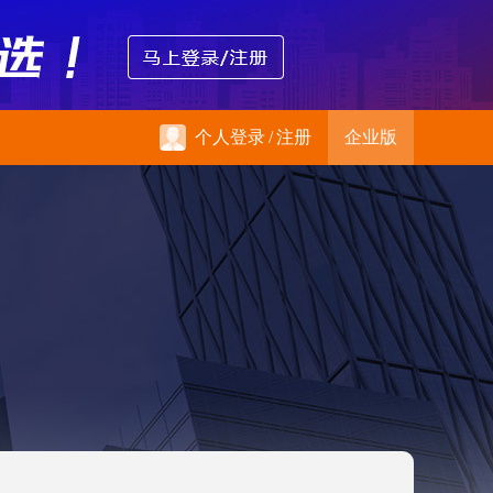
个人登录
/
注册
企业版