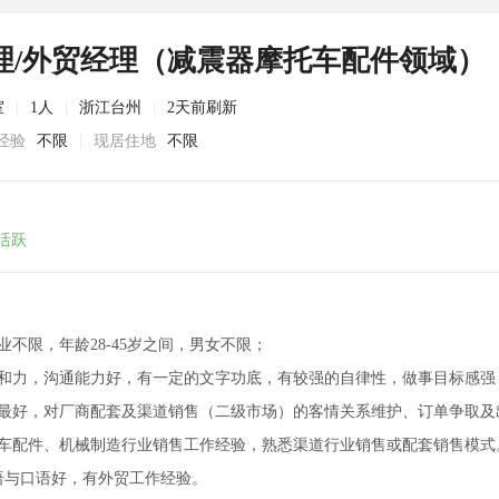
理/外贸经理（减震器摩托车配件领域）
室
|
1人
|
浙江台州
|
2天前刷新
经验
不限
|
现居住地
不限
活跃
业不限，年龄28-45岁之间，男女不限；
亲和力，沟通能力好，有一定的文字功底，有较强的自律性，做事目标感强
品最好，对厂商配套及渠道销售（二级市场）的客情关系维护、订单争取及
托车配件、机械制造行业销售工作经验，熟悉渠道行业销售或配套销售模式
语与口语好，有外贸工作经验。