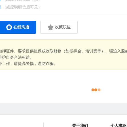
看
（或应聘职位后可见）
在线沟通
收藏职位
扣押证件、要求提供担保或收取财物（如抵押金、培训费等）、强迫入股
维护自身合法权益。
外工作，请提高警惕，谨防诈骗。
关于我们
个人求职