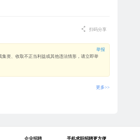
扫码分享
举报
或集资、收取不正当利益或其他违法情形，请立即举
更多>>
企业招聘
手机求职招聘更方便