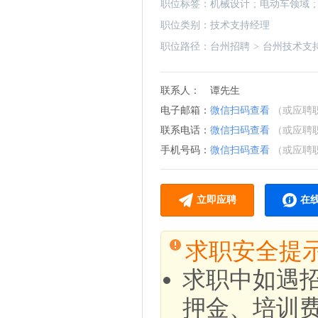
职位标签：
机械设计
;
电动车领域
;
职位类别：
技术支持经理
职位路径：
台州招聘
>
台州技术支
联系人：
谭先生
电子邮箱：
微信扫码查看
（或应聘
联系电话：
微信扫码查看
（或应聘
手机号码：
微信扫码查看
（或应聘
立即应聘
在
求职安全提
求职中如遇
押金、培训