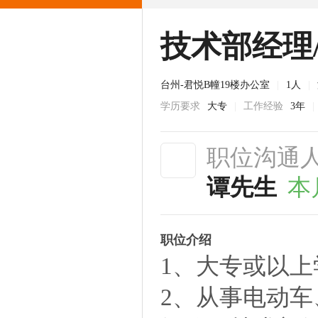
技术部经理
台州-君悦B幢19楼办公室
|
1人
|
学历要求
大专
|
工作经验
3年
|
职位沟通
谭先生
本
职位介绍
1、大专或以上
2、从事电动