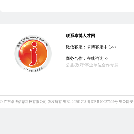
联系卓博人才网
微信客服：
卓博客服中心>>
商务合作：
在线咨询>>
公益/政府/事业单位合作专属
©
广东卓博信息科技有限公司
版权所有
粤B2-20261708
粤ICP备09027564号
粤公网安备4