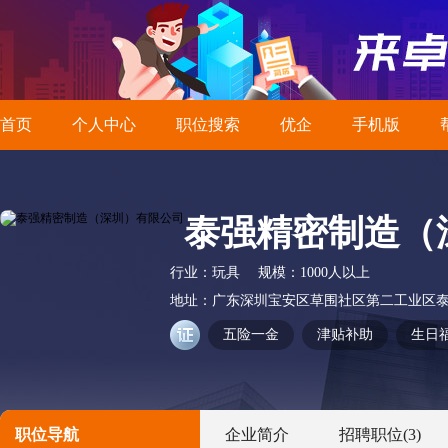
首页
个人中心
职位搜索
优企
手机版
泰强精密制造（
行业：
玩具
规模：
1000人以上
地址：
广东深圳宝安区草围社区第二工业区
五险一金
津贴补助
生日
职位导航
企业简介
招聘职位
(3)