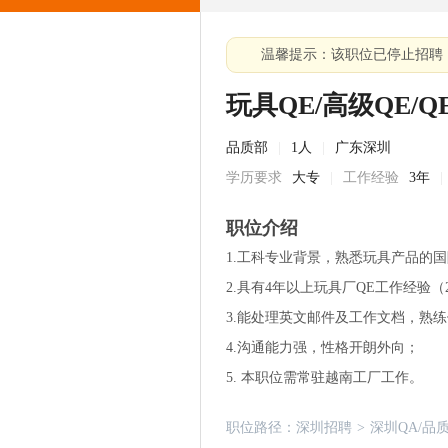
温馨提示：该职位已停止招聘
玩具QE/高级QE/
品质部
|
1人
|
广东深圳
学历要求
大专
|
工作经验
3年
|
职位介绍
1.工科专业背景，熟悉玩具产品的
2.具有4年以上玩具厂QE工作经验
3.能处理英文邮件及工作文档，熟练使
4.沟通能力强，性格开朗外向；
5. 本职位需常驻越南工厂工作。
职位路径：
深圳招聘
>
深圳QA/品