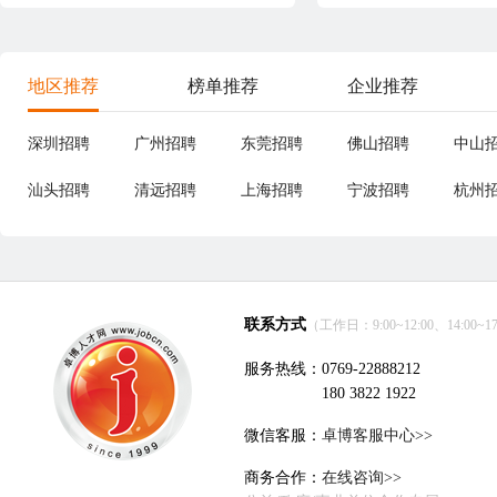
地区推荐
榜单推荐
企业推荐
深圳招聘
广州招聘
东莞招聘
佛山招聘
中山
汕头招聘
清远招聘
上海招聘
宁波招聘
杭州
联系方式
（工作日：9:00~12:00、14:00~17
服务热线：0769-22888212
180 3822 1922
微信客服：
卓博客服中心>>
商务合作：
在线咨询>>