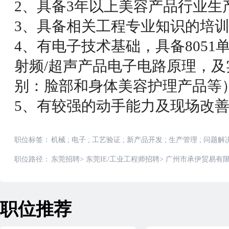
2、具备3年以上美容产品行业生产
3、具备相关工程专业知识的培
4、有电子技术基础，具备805
射频/超声产品电子电路原理，
别：脸部和身体美容护理产品等
5、有较强的动手能力及现场改
职位标签：
机械
;
电子
;
工艺验证
;
新产品开发
;
生产管理
;
问题解
职位路径：
东莞招聘
>
东莞IE/工业工程师招聘
>
广州市承伊贸易有限
职位推荐