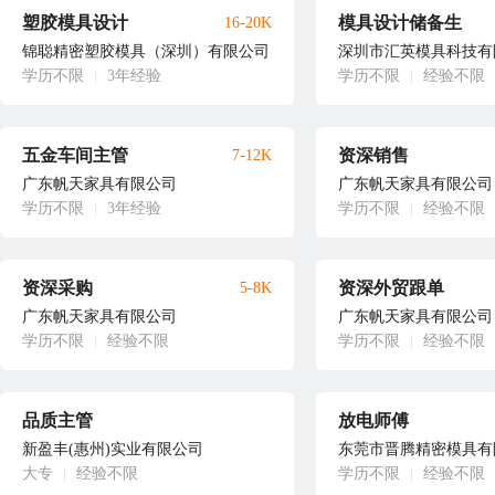
塑胶模具设计
模具设计储备生
16-20K
锦聪精密塑胶模具（深圳）有限公司
深圳市汇英模具科技有
学历不限
|
3年经验
学历不限
|
经验不限
五金车间主管
资深销售
7-12K
广东帆天家具有限公司
广东帆天家具有限公司
学历不限
|
3年经验
学历不限
|
经验不限
资深采购
资深外贸跟单
5-8K
广东帆天家具有限公司
广东帆天家具有限公司
学历不限
|
经验不限
学历不限
|
经验不限
品质主管
放电师傅
新盈丰(惠州)实业有限公司
东莞市晋腾精密模具有
大专
|
经验不限
学历不限
|
经验不限