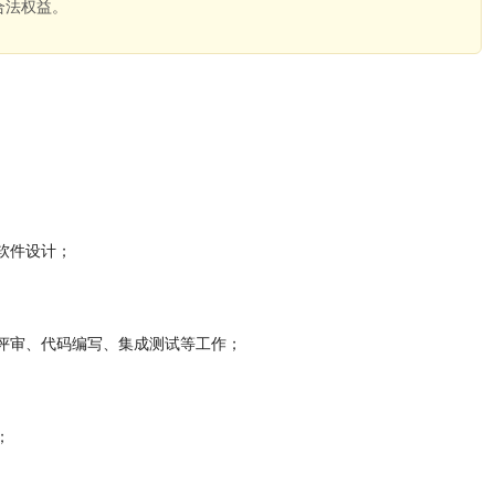
合法权益。
。
软件设计；
评审、代码编写、集成测试等工作；
；