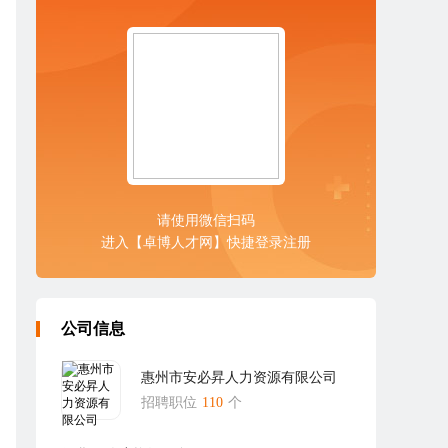
请使用微信扫码
进入【卓博人才网】快捷登录注册
公司信息
惠州市安必昇人力资源有限公司
招聘职位
110
个