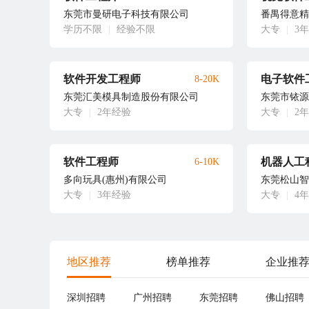
东莞市曼研电子科技有限公司
番禺得意精
学历不限
|
经验不限
大专
|
3
软件开发工程师
电子软件
8-20K
东莞汇美模具制造股份有限公司
东莞市铱源
大专
|
2年经验
大专
|
2
软件工程师
机器人工
6-10K
多向玩具(惠州)有限公司
东莞松山智
大专
|
3年经验
大专
|
4
地区推荐
榜单推荐
企业推
深圳招聘
广州招聘
东莞招聘
佛山招聘