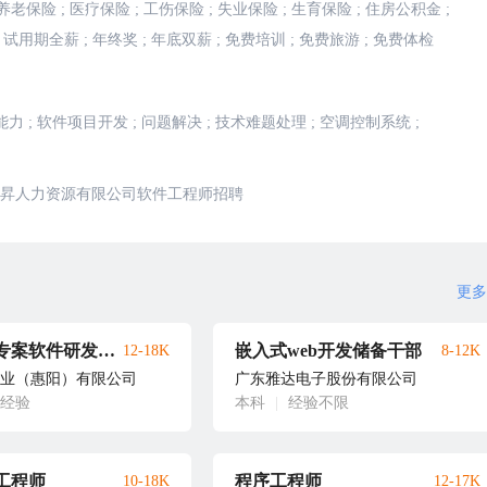
养老保险
;
医疗保险
;
工伤保险
;
失业保险
;
生育保险
;
住房公积金
;
试用期全薪
;
年终奖
;
年底双薪
;
免费培训
;
免费旅游
;
免费体检
能力
;
软件项目开发
;
问题解决
;
技术难题处理
;
空调控制系统
;
昇人力资源有限公司软件工程师招聘
更多
海外资深专案软件研发工程主管
嵌入式web开发储备干部
12-18K
8-12K
业（惠阳）有限公司
广东雅达电子股份有限公司
年经验
本科
|
经验不限
工程师
程序工程师
10-18K
12-17K