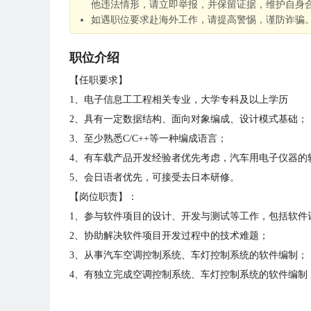
他违法情形，请立即举报，并保留证据，维护自身
如遇职位要求赴海外工作，请提高警惕，谨防诈骗
职位介绍
【任职要求】
1、电子信息工工程相关专业，大学专科及以上学历
2、具有一定数据结构、面向对象编成、设计模式基础；
3、至少熟悉C/C++等一种编成语言；
4、有车载产品开发经验者优先考虑，汽车用电子仪器的
5、会日语者优先，可接受去日本研修。
【岗位职责】：
1、参与软件项目的设计、开发与测试等工作，包括软件
2、协助解决软件项目开发过程中的技术难题；
3、从事汽车空调控制系统、车灯控制系统的软件编制；
4、有独立完成空调控制系统、车灯控制系统的软件编制