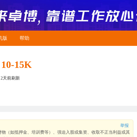
机版
帮助
10-15K
2天前刷新
举报
财物（如抵押金、培训费等）、强迫入股或集资、收取不正当利益或其