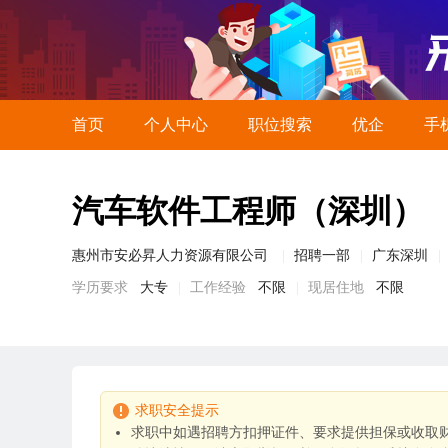
首页
个人中心
职位搜索
优企
手
汽车软件工程师（深圳）
惠州市安必昇人力资源有限公司
招聘一部
广东深圳
学历要求
大专
工作经验
不限
现居住地
不限
求职安全提示
求职中如遇招聘方扣押证件、要求提供担保或收取