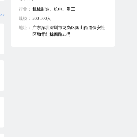
行业：
机械制造、机电、重工
>>
规模：
200-500人
地址：
广东深圳深圳市龙岗区园山街道保安社
区坳背红棉四路23号