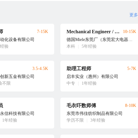
更多
师
Mechanical Engineer / 结构工程师
7-15K
10-15K
动化设备有限公司
德国Miele东莞厂（东莞宏大电器制品有限公司）
年经验
本科
|
5年经验
助理工程师
3.5-4.5K
5-7K
创新五金有限公司
启丰实业（惠州）有限公司
验不限
中专
|
1年经验
员
毛衣吓数师傅
8-10K
永信科技有限公司
东莞市伟佳纺织制品有限公司
1年经验
学历不限
|
3年经验