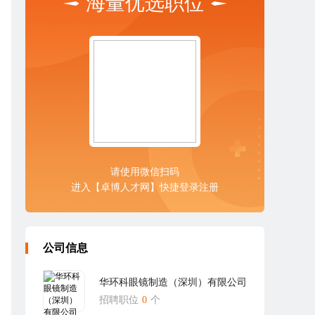
海量优选职位
请使用微信扫码
进入【卓博人才网】快捷登录注册
公司信息
华环科眼镜制造（深圳）有限公司
招聘职位
0
个