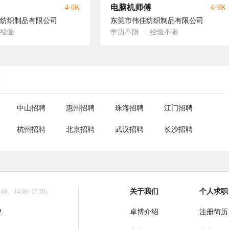
电脑机师傅
4-6K
6-9K
纺织制品有限公司
东莞市伟佳纺织制品有限公司
年经验
学历不限
|
经验不限
荐
中山招聘
惠州招聘
珠海招聘
江门招聘
杭州招聘
北京招聘
武汉招聘
长沙招聘
关于我们
个人求职
0、14:00~17:30）
2
卓博介绍
注册简历