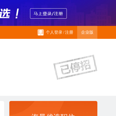
个人登录
/
注册
企业版