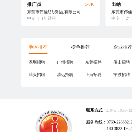
推广员
出纳
5-7K
东莞市伟佳纺织制品有限公司
东莞市伟佳
中专
|
1年经验
中专
|
2
地区推荐
榜单推荐
企业推
深圳招聘
广州招聘
东莞招聘
佛山招聘
汕头招聘
清远招聘
上海招聘
宁波招聘
联系方式
（工作日：9:00~12:0
服务热线：0769-2288821
180 3822 1922